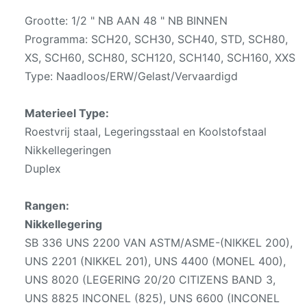
Grootte: 1/2 " NB AAN 48 " NB BINNEN
Programma: SCH20, SCH30, SCH40, STD, SCH80,
XS, SCH60, SCH80, SCH120, SCH140, SCH160, XXS
Type: Naadloos/ERW/Gelast/Vervaardigd
Materieel Type:
Roestvrij staal, Legeringsstaal en Koolstofstaal
Nikkellegeringen
Duplex
Rangen:
Nikkellegering
SB 336 UNS 2200 VAN ASTM/ASME-(NIKKEL 200),
UNS 2201 (NIKKEL 201), UNS 4400 (MONEL 400),
UNS 8020 (LEGERING 20/20 CITIZENS BAND 3,
UNS 8825 INCONEL (825), UNS 6600 (INCONEL