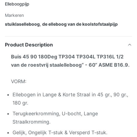
Elleboogpijp
Markeren
stuiklaselleboog
,
de elleboog van de koolstofstaalpijp
Product Description
Buis 45 90 180Deg TP304 TP304L TP316L 1/2
van de roestvrij staalelleboog“ - 60“ ASME B16.9.
VORM:
Ellebogen in Lange & Korte Straal in 45 gr., 90 gr.,
180 gr.
Terugkeerkromming, U-bocht, Lange
Straalkromming.
Gelijk, Ongelijk T-stuk & Versperd T-stuk.