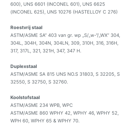
600), UNS 6601 (INCONEL 601), UNS 6625
(INCONEL 625), UNS 10276 (HASTELLOY C 276)
Roestvrij staal
ASTM/ASME SA“ 403 van gr. wp „S/„w-“/„WX“ 304,
304L, 304H, 304N, 304LN, 309, 310H, 316, 316H,
317, 317L, 321, 321H, 347, 347 H.
Duplexstaal
ASTM/ASME SA 815 UNS NO.S 31803, S 32205, S
32550, S 32750, S 32760.
Koolstofstaal
ASTM/ASME 234 WPB, WPC
ASTM/ASME 860 WPHY 42, WPHY 46, WPHY 52,
WPH 60, WPHY 65 & WPHY 70.