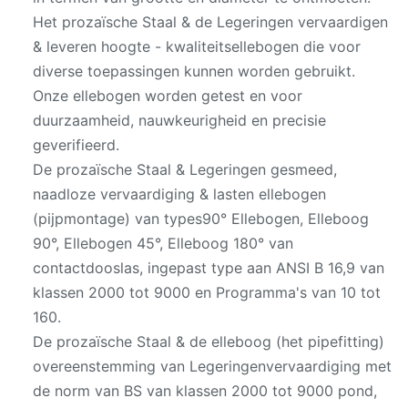
Het prozaïsche Staal & de Legeringen vervaardigen
& leveren hoogte - kwaliteitsellebogen die voor
diverse toepassingen kunnen worden gebruikt.
Onze ellebogen worden getest en voor
duurzaamheid, nauwkeurigheid en precisie
geverifieerd.
De prozaïsche Staal & Legeringen gesmeed,
naadloze vervaardiging & lasten ellebogen
(pijpmontage) van types90° Ellebogen, Elleboog
90°, Ellebogen 45°, Elleboog 180° van
contactdooslas, ingepast type aan ANSI B 16,9 van
klassen 2000 tot 9000 en Programma's van 10 tot
160.
De prozaïsche Staal & de elleboog (het pipefitting)
overeenstemming van Legeringenvervaardiging met
de norm van BS van klassen 2000 tot 9000 pond,