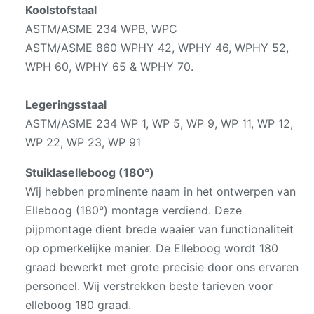
Koolstofstaal
ASTM/ASME 234 WPB, WPC
ASTM/ASME 860 WPHY 42, WPHY 46, WPHY 52,
WPH 60, WPHY 65 & WPHY 70.
Legeringsstaal
ASTM/ASME 234 WP 1, WP 5, WP 9, WP 11, WP 12,
WP 22, WP 23, WP 91
Stuiklaselleboog (180°)
Wij hebben prominente naam in het ontwerpen van
Elleboog (180°) montage verdiend. Deze
pijpmontage dient brede waaier van functionaliteit
op opmerkelijke manier. De Elleboog wordt 180
graad bewerkt met grote precisie door ons ervaren
personeel. Wij verstrekken beste tarieven voor
elleboog 180 graad.