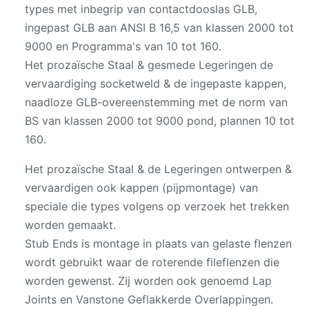
types met inbegrip van contactdooslas GLB,
ingepast GLB aan ANSI B 16,5 van klassen 2000 tot
9000 en Programma's van 10 tot 160.
Het prozaïsche Staal & gesmede Legeringen de
vervaardiging socketweld & de ingepaste kappen,
naadloze GLB-overeenstemming met de norm van
BS van klassen 2000 tot 9000 pond, plannen 10 tot
160.
Het prozaïsche Staal & de Legeringen ontwerpen &
vervaardigen ook kappen (pijpmontage) van
speciale die types volgens op verzoek het trekken
worden gemaakt.
Stub Ends is montage in plaats van gelaste flenzen
wordt gebruikt waar de roterende fileflenzen die
worden gewenst. Zij worden ook genoemd Lap
Joints en Vanstone Geflakkerde Overlappingen.