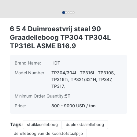
6 5 4 Duimroestvrij staal 90
Graadelleboog TP304 TP304L
TP316L ASME B16.9
Brand Name:
HDT
Model Number:
TP304/304L, TP316L, TP310S,
TP316Ti, TP321/321H, TP347,
TP317,
Minimum Order Quantity:
5T
Price:
800 - 9000 USD / ton
Tags:
stuiklaselleboog
duplexstaalelleboog
de elleboog van de koolstofstaalpijp