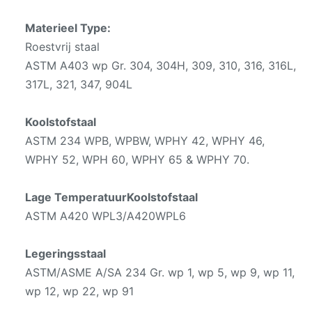
Materieel Type:
Roestvrij staal
ASTM A403 wp Gr. 304, 304H, 309, 310, 316, 316L,
317L, 321, 347, 904L
Koolstofstaal
ASTM 234 WPB, WPBW, WPHY 42, WPHY 46,
WPHY 52, WPH 60, WPHY 65 & WPHY 70.
Lage TemperatuurKoolstofstaal
ASTM A420 WPL3/A420WPL6
Legeringsstaal
ASTM/ASME A/SA 234 Gr. wp 1, wp 5, wp 9, wp 11,
wp 12, wp 22, wp 91