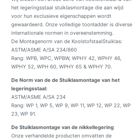
het legeringsstaal stuiklasmontage die aan wijd
voor hun exclusieve eigenschappen wordt
gewaardeerd. Onze volledige toonladder is diverse
internationale normen in overeenstemming.
De Montagenorm van de KoolstofstaalStuiklas:
ASTM/ASME A/SA 234/860
Rang: WPB, WPC, WPBW, WPHY 42, WPHY 46,
WPHY 52, WPH 60, WPHY 65 & WPHY 70.
De Norm van de de Stuiklasmontage van het
legeringsstaal:
ASTM/ASME A/SA 234
Rang: WP 1, WP 5, WP 9, WP 11, WP 12, WP 22, WP
23, WP 91.
De Stuiklasmontage van de nikkellegering
Onze verhandelde producten omvatten de