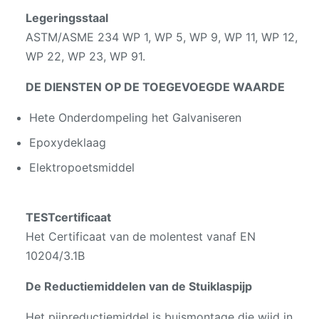
Legeringsstaal
ASTM/ASME 234 WP 1, WP 5, WP 9, WP 11, WP 12,
WP 22, WP 23, WP 91.
DE DIENSTEN OP DE TOEGEVOEGDE WAARDE
Hete Onderdompeling het Galvaniseren
Epoxydeklaag
Elektropoetsmiddel
TESTcertificaat
Het Certificaat van de molentest vanaf EN
10204/3.1B
De Reductiemiddelen van de Stuiklaspijp
Het pijpreductiemiddel is buismontage die wijd in