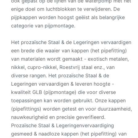
ook gepast op de lijnen van de waterpomp met het
enige doel om luchtblokken te verwijderen. De
pijpkappen worden hoogst geëist als belangrijke
categorie van pijpmontage.
Het prozaïsche Staal & de Legeringen vervaardigen
een brede die waaier van kappen (het pipefitting)
van materialen wordt gemaakt - exotisch metalen,
nikkel, cupro-nikkel, Roestvrij staal enz., van
diverse rangen. Het prozaïsche Staal & de
Legeringen vervaardigen & leveren hoogte -
kwaliteit GLB (pijpmontage) die voor diverse
toepassingen kan worden gebruikt. Onze kappen
(pipefittings) worden getest en voor duurzaamheid,
nauwkeurigheid en precisie geverifieerd.
Prozaïsche Staal & Legeringenvervaardiging
gesmeed & naadloze kappen (het pipefitting) van