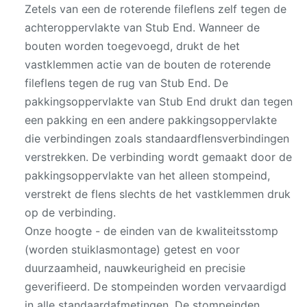
Zetels van een de roterende fileflens zelf tegen de
achteroppervlakte van Stub End. Wanneer de
bouten worden toegevoegd, drukt de het
vastklemmen actie van de bouten de roterende
fileflens tegen de rug van Stub End. De
pakkingsoppervlakte van Stub End drukt dan tegen
een pakking en een andere pakkingsoppervlakte
die verbindingen zoals standaardflensverbindingen
verstrekken. De verbinding wordt gemaakt door de
pakkingsoppervlakte van het alleen stompeind,
verstrekt de flens slechts de het vastklemmen druk
op de verbinding.
Onze hoogte - de einden van de kwaliteitsstomp
(worden stuiklasmontage) getest en voor
duurzaamheid, nauwkeurigheid en precisie
geverifieerd. De stompeinden worden vervaardigd
in alle standaardafmetingen. De stompeinden