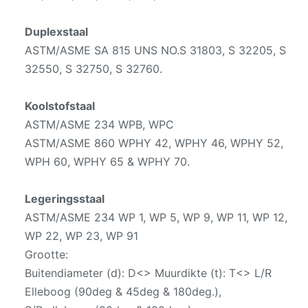
Duplexstaal
ASTM/ASME SA 815 UNS NO.S 31803, S 32205, S
32550, S 32750, S 32760.
Koolstofstaal
ASTM/ASME 234 WPB, WPC
ASTM/ASME 860 WPHY 42, WPHY 46, WPHY 52,
WPH 60, WPHY 65 & WPHY 70.
Legeringsstaal
ASTM/ASME 234 WP 1, WP 5, WP 9, WP 11, WP 12,
WP 22, WP 23, WP 91
Grootte:
Buitendiameter (d): D<> Muurdikte (t): T<> L/R
Elleboog (90deg & 45deg & 180deg.),