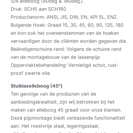
S/R elleboog (90deg & 180deg.)
Druk: SCH5 aan SCH160
Productienorm: ANSI, JIS, DIN, EN, API 5L, ENZ.
Buigende Hoek: Graad 15, 30, 45, 60, 90, 135, 180
en kon ook het overeenstemmen van de hoeken
vervaardigen door de cliënten worden gegeven die.
Beëindigenschuine rand: Volgens de schuine rand
van de montagebouw van de lassenpijp
Oppervlaktebehandeling: Vernietigd schot, rust-
proof zwarte olie
Stuiklaselleboog (45°)
Ten gevolge van de producten van de
aanbiedingskwaliteit, zijn wij betrokken bij het
maken van elleboog 45 graad voor onze klanten.
Deze pijpmontage biedt verbazende functionaliteit
aan. Het roestvrije staal, legeringsstaal,