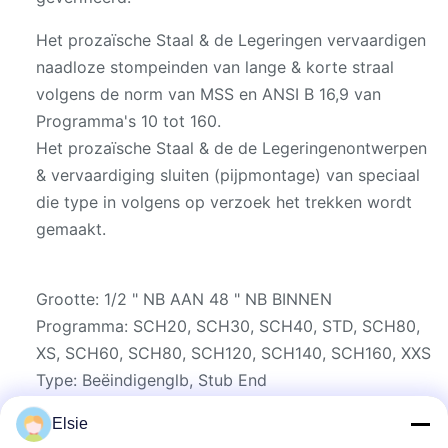
Het prozaïsche Staal & de Legeringen vervaardigen
naadloze stompeinden van lange & korte straal
volgens de norm van MSS en ANSI B 16,9 van
Programma's 10 tot 160.
Het prozaïsche Staal & de de Legeringenontwerpen
& vervaardiging sluiten (pijpmontage) van speciaal
die type in volgens op verzoek het trekken wordt
gemaakt.
Grootte: 1/2 " NB AAN 48 " NB BINNEN
Programma: SCH20, SCH30, SCH40, STD, SCH80,
XS, SCH60, SCH80, SCH120, SCH140, SCH160, XXS
Type: Beëindigenglb, Stub End
Elsie
Materieel Type: