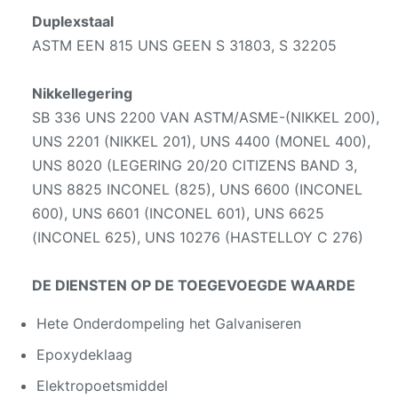
Duplexstaal
ASTM EEN 815 UNS GEEN S 31803, S 32205
Nikkellegering
SB 336 UNS 2200 VAN ASTM/ASME-(NIKKEL 200),
UNS 2201 (NIKKEL 201), UNS 4400 (MONEL 400),
UNS 8020 (LEGERING 20/20 CITIZENS BAND 3,
UNS 8825 INCONEL (825), UNS 6600 (INCONEL
600), UNS 6601 (INCONEL 601), UNS 6625
(INCONEL 625), UNS 10276 (HASTELLOY C 276)
DE DIENSTEN OP DE TOEGEVOEGDE WAARDE
Hete Onderdompeling het Galvaniseren
Epoxydeklaag
Elektropoetsmiddel