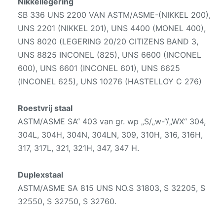
Nikkellegering
SB 336 UNS 2200 VAN ASTM/ASME-(NIKKEL 200),
UNS 2201 (NIKKEL 201), UNS 4400 (MONEL 400),
UNS 8020 (LEGERING 20/20 CITIZENS BAND 3,
UNS 8825 INCONEL (825), UNS 6600 (INCONEL
600), UNS 6601 (INCONEL 601), UNS 6625
(INCONEL 625), UNS 10276 (HASTELLOY C 276)
Roestvrij staal
ASTM/ASME SA“ 403 van gr. wp „S/„w-“/„WX“ 304,
304L, 304H, 304N, 304LN, 309, 310H, 316, 316H,
317, 317L, 321, 321H, 347, 347 H.
Duplexstaal
ASTM/ASME SA 815 UNS NO.S 31803, S 32205, S
32550, S 32750, S 32760.