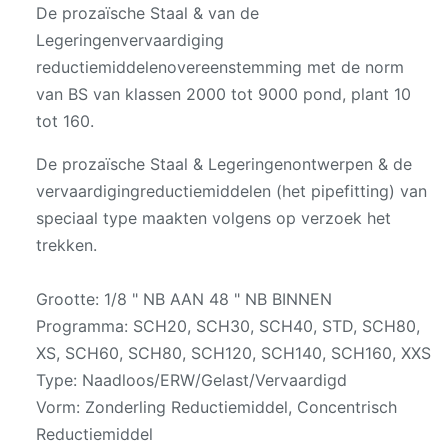
De prozaïsche Staal & van de
Legeringenvervaardiging
reductiemiddelenovereenstemming met de norm
van BS van klassen 2000 tot 9000 pond, plant 10
tot 160.
De prozaïsche Staal & Legeringenontwerpen & de
vervaardigingreductiemiddelen (het pipefitting) van
speciaal type maakten volgens op verzoek het
trekken.
Grootte: 1/8 " NB AAN 48 " NB BINNEN
Programma: SCH20, SCH30, SCH40, STD, SCH80,
XS, SCH60, SCH80, SCH120, SCH140, SCH160, XXS
Type: Naadloos/ERW/Gelast/Vervaardigd
Vorm: Zonderling Reductiemiddel, Concentrisch
Reductiemiddel