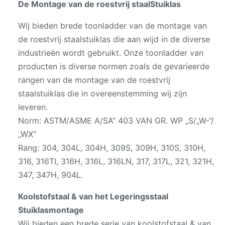
De Montage van de roestvrij staalStuiklas
Wij bieden brede toonladder van de montage van
de roestvrij staalstuiklas die aan wijd in de diverse
industrieën wordt gebruikt. Onze toonladder van
producten is diverse normen zoals de gevarieerde
rangen van de montage van de roestvrij
staalstuiklas die in overeenstemming wij zijn
leveren.
Norm: ASTM/ASME A/SA“ 403 VAN GR. WP „S/„W-“/
„WX“
Rang: 304, 304L, 304H, 309S, 309H, 310S, 310H,
316, 316TI, 316H, 316L, 316LN, 317, 317L, 321, 321H,
347, 347H, 904L.
Koolstofstaal & van het Legeringsstaal
Stuiklasmontage
Wij bieden een brede serie van koolstofstaal & van