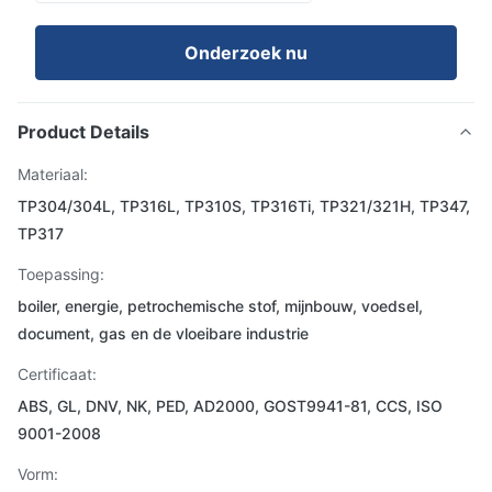
Onderzoek nu
Product Details
Materiaal:
TP304/304L, TP316L, TP310S, TP316Ti, TP321/321H, TP347,
TP317
Toepassing:
boiler, energie, petrochemische stof, mijnbouw, voedsel,
document, gas en de vloeibare industrie
Certificaat:
ABS, GL, DNV, NK, PED, AD2000, GOST9941-81, CCS, ISO
9001-2008
Vorm: