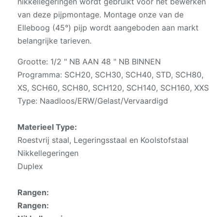
nikkellegeringen wordt gebruikt voor het bewerken
van deze pijpmontage. Montage onze van de
Elleboog (45°) pijp wordt aangeboden aan markt
belangrijke tarieven.
Grootte: 1/2 " NB AAN 48 " NB BINNEN
Programma: SCH20, SCH30, SCH40, STD, SCH80,
XS, SCH60, SCH80, SCH120, SCH140, SCH160, XXS
Type: Naadloos/ERW/Gelast/Vervaardigd
Materieel Type:
Roestvrij staal, Legeringsstaal en Koolstofstaal
Nikkellegeringen
Duplex
Rangen:
Rangen: