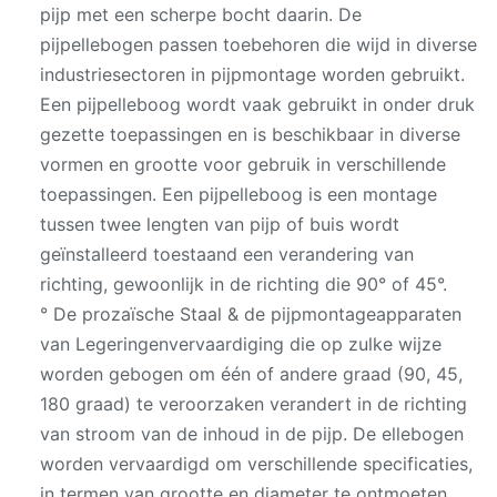
pijp met een scherpe bocht daarin. De
pijpellebogen passen toebehoren die wijd in diverse
industriesectoren in pijpmontage worden gebruikt.
Een pijpelleboog wordt vaak gebruikt in onder druk
gezette toepassingen en is beschikbaar in diverse
vormen en grootte voor gebruik in verschillende
toepassingen. Een pijpelleboog is een montage
tussen twee lengten van pijp of buis wordt
geïnstalleerd toestaand een verandering van
richting, gewoonlijk in de richting die 90° of 45°.
° De prozaïsche Staal & de pijpmontageapparaten
van Legeringenvervaardiging die op zulke wijze
worden gebogen om één of andere graad (90, 45,
180 graad) te veroorzaken verandert in de richting
van stroom van de inhoud in de pijp. De ellebogen
worden vervaardigd om verschillende specificaties,
in termen van grootte en diameter te ontmoeten.