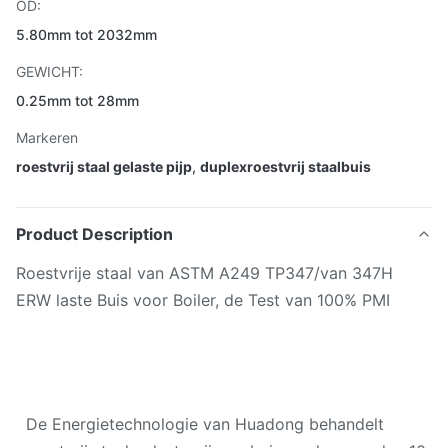
OD:
5.80mm tot 2032mm
GEWICHT:
0.25mm tot 28mm
Markeren
roestvrij staal gelaste pijp
,
duplexroestvrij staalbuis
Product Description
Roestvrije staal van ASTM A249 TP347/van 347H
ERW laste Buis voor Boiler, de Test van 100% PMI
De Energietechnologie van Huadong behandelt