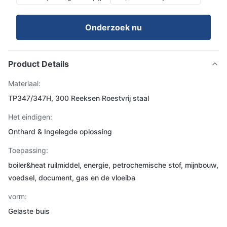
Onderzoek nu
Product Details
Materiaal:
TP347/347H, 300 Reeksen Roestvrij staal
Het eindigen:
Onthard & Ingelegde oplossing
Toepassing:
boiler&heat ruilmiddel, energie, petrochemische stof, mijnbouw,
voedsel, document, gas en de vloeiba
vorm:
Gelaste buis