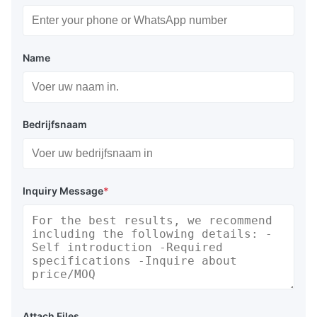
Name
Bedrijfsnaam
Inquiry Message
*
Attach Files