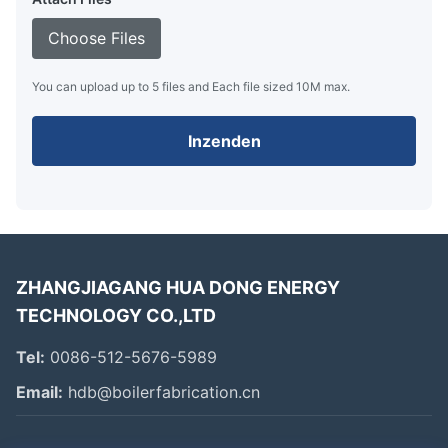
Choose Files
You can upload up to 5 files and Each file sized 10M max.
Inzenden
ZHANGJIAGANG HUA DONG ENERGY
TECHNOLOGY CO.,LTD
Tel:
0086-512-5676-5989
Email:
hdb@boilerfabrication.cn