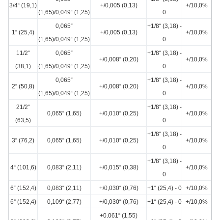
3/4“ (19,1)
+/0,005 (0,13)
+/10,0%
(1,65)/0,049“ (1,25)
0
0,065“
+1/8“ (3,18) -
1“ (25,4)
+/0,005 (0,13)
+/10,0%
(1,65)/0,049“ (1,25)
0
11/2“
0,065“
+1/8“ (3,18) -
+/0,008“ (0,20)
+/10,0%
(38,1)
(1,65)/0,049“ (1,25)
0
0,065“
+1/8“ (3,18) -
2“ (50,8)
+/0,008“ (0,20)
+/10,0%
(1,65)/0,049“ (1,25)
0
21/2“
+1/8“ (3,18) -
0,065“ (1,65)
+/0,010“ (0,25)
+/10,0%
(63,5)
0
+1/8“ (3,18) -
3“ (76,2)
0,065“ (1,65)
+/0,010“ (0,25)
+/10,0%
0
+1/8“ (3,18) -
4“ (101,6)
0,083“ (2,11)
+/0,015“ (0,38)
+/10,0%
0
6“ (152,4)
0,083“ (2,11)
+/0,030“ (0,76)
+1“ (25,4) - 0
+/10,0%
6“ (152,4)
0,109“ (2,77)
+/0,030“ (0,76)
+1“ (25,4) - 0
+/10,0%
+0.061“ (1,55)