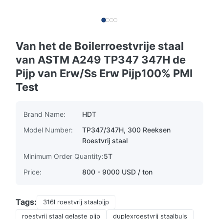
Van het de Boilerroestvrije staal
van ASTM A249 TP347 347H de
Pijp van Erw/Ss Erw Pijp100% PMI
Test
Brand Name:
HDT
Model Number:
TP347/347H, 300 Reeksen
Roestvrij staal
Minimum Order Quantity:
5T
Price:
800 - 9000 USD / ton
Tags:
316l roestvrij staalpijp
roestvrij staal gelaste pijp
duplexroestvrij staalbuis