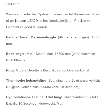
1500mm
Wanneer minder het Opdracht geven van tot Buizen met Straal
of gelijke aan 1.5*OD, is het Noodzakelijk om Precisie van
Geometrics goed te keuren.
Rechte Buizen Maximumlengte
: (Alvorens Te buigen): 35000
mm.
Beenlengte:
Min 1 Meter, Max. 16500 mm (voor Maximum
R=1500mm)
Nota:
Andere Grootte is Beschikbaar op Overeenkomst.
Thermische behandeling:
Spanning na u-Buigt wordt verlicht
(Buigend Gebied plus 300MM voor Elk Been dat).
Hydrostatische Test na U dat buigt
: Maximumtestdruk 600
Bar, die 10 Seconden doorweekt. Met