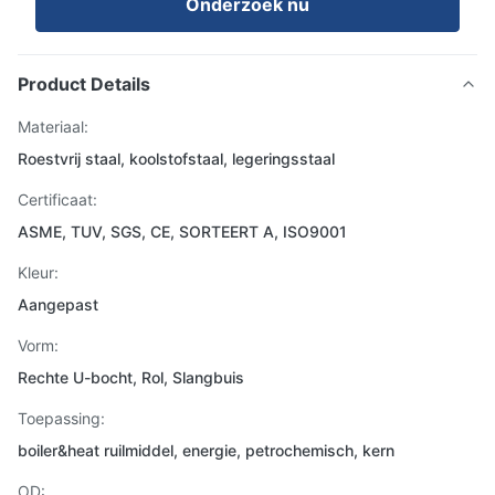
Onderzoek nu
Product Details
Materiaal:
Roestvrij staal, koolstofstaal, legeringsstaal
Certificaat:
ASME, TUV, SGS, CE, SORTEERT A, ISO9001
Kleur:
Aangepast
Vorm:
Rechte U-bocht, Rol, Slangbuis
Toepassing:
boiler&heat ruilmiddel, energie, petrochemisch, kern
OD: