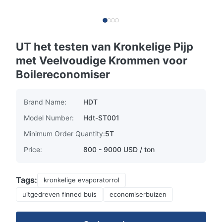
UT het testen van Kronkelige Pijp
met Veelvoudige Krommen voor
Boilereconomiser
Brand Name:
HDT
Model Number:
Hdt-ST001
Minimum Order Quantity:
5T
Price:
800 - 9000 USD / ton
Tags:
kronkelige evaporatorrol
uitgedreven finned buis
economiserbuizen