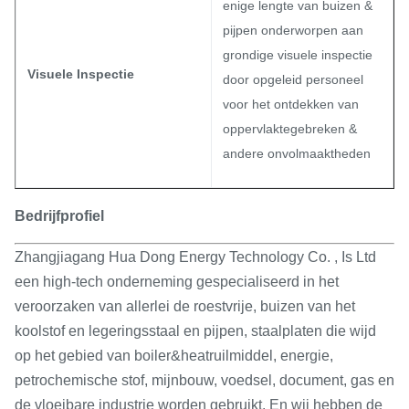
enige lengte van buizen &
pijpen onderworpen aan
grondige visuele inspectie
Visuele Inspectie
door opgeleid personeel
voor het ontdekken van
oppervlaktegebreken &
andere onvolmaaktheden
Bedrijfprofiel
Zhangjiagang Hua Dong Energy Technology Co. , Is Ltd
een high-tech onderneming gespecialiseerd in het
veroorzaken van allerlei de roestvrije, buizen van het
koolstof en legeringsstaal en pijpen, staalplaten die wijd
op het gebied van boiler&heatruilmiddel, energie,
petrochemische stof, mijnbouw, voedsel, document, gas en
de vloeibare industrie worden gebruikt. En wij hebben de