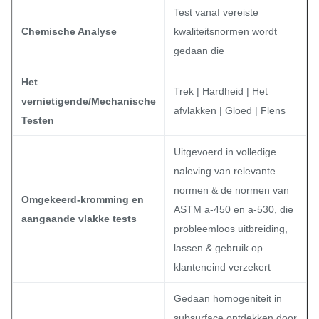
Test vanaf vereiste
Chemische Analyse
kwaliteitsnormen wordt
gedaan die
Het
Trek | Hardheid | Het
vernietigende/Mechanische
afvlakken | Gloed | Flens
Testen
Uitgevoerd in volledige
naleving van relevante
normen & de normen van
Omgekeerd-kromming en
ASTM a-450 en a-530, die
aangaande vlakke tests
probleemloos uitbreiding,
lassen & gebruik op
klanteneind verzekert
Gedaan homogeniteit in
subsurface ontdekken door