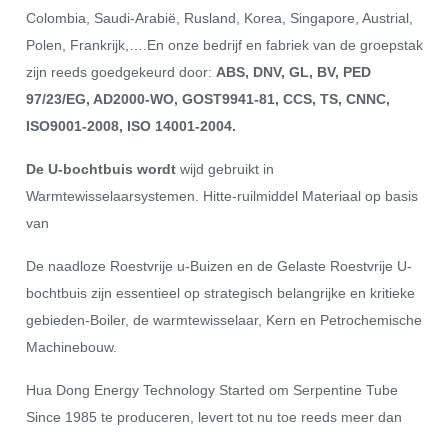
Colombia, Saudi-Arabië, Rusland, Korea, Singapore, Austrial,
Polen, Frankrijk,….En onze bedrijf en fabriek van de groepstak
zijn reeds goedgekeurd door:
ABS, DNV, GL, BV, PED
97/23/EG, AD2000-WO, GOST9941-81, CCS, TS, CNNC,
ISO9001-2008, ISO 14001-2004.
De U-bochtbuis wordt
wijd gebruikt in
Warmtewisselaarsystemen. Hitte-ruilmiddel Materiaal op basis
van
De naadloze Roestvrije u-Buizen en de Gelaste Roestvrije U-
bochtbuis zijn essentieel op strategisch belangrijke en kritieke
gebieden-Boiler, de warmtewisselaar, Kern en Petrochemische
Machinebouw.
Hua Dong Energy Technology Started om Serpentine Tube
Since 1985 te produceren, levert tot nu toe reeds meer dan