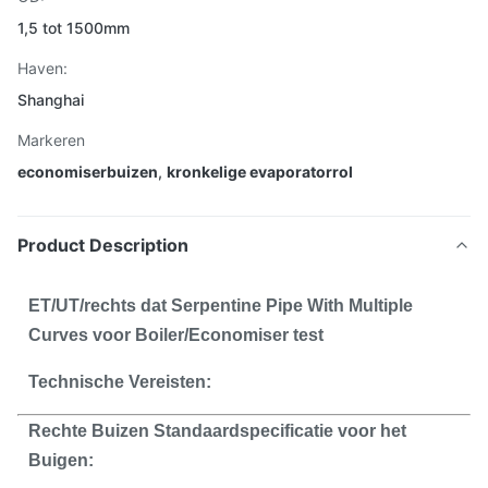
1,5 tot 1500mm
Haven:
Shanghai
Markeren
economiserbuizen
,
kronkelige evaporatorrol
Product Description
ET/UT/rechts dat Serpentine Pipe With Multiple
Curves voor Boiler/Economiser test
Technische Vereisten:
Rechte Buizen Standaardspecificatie voor het
Buigen: