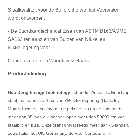
Staalkwaliteit voor de Boilers die van het Voerwater
wordt ontworpen.
- De Standaardtechinical Eisen van ASTM B163/ASME
SA163 ten aanzien van Buizen van Nikkel en
Nikkellegering voor
Condensatoren en Warmtewisselaars.
Productinleiding
Hua Dong Energy Technology
behandelt Austenitic Roestvrij
de
staal, het naadloze Staal van
Nikkellegering (Hastelloy,
Monel, Inconel, Incoloy) en de gelaste pijp en de buis reeds
meer dan 35 jaar, elk jaar verkopen meer dan 50000 ton van
staalpijp en buis. Onze cliënt omvat reeds meer dan 45 landen,
zoals Italië, het UK, Gernmany, de V.S., Canada, Chili,