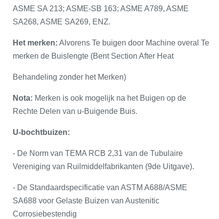
ASME SA 213; ASME-SB 163; ASME A789, ASME
SA268, ASME SA269, ENZ.
Het merken:
Alvorens Te buigen door Machine overal Te
merken de Buislengte (Bent Section After Heat
Behandeling zonder het Merken)
Nota:
Merken is ook mogelijk na het Buigen op de
Rechte Delen van u-Buigende Buis.
U-bochtbuizen:
- De Norm van TEMA RCB 2,31 van de Tubulaire
Vereniging van Ruilmiddelfabrikanten (9de Uitgave).
- De Standaardspecificatie van ASTM A688/ASME
SA688 voor Gelaste Buizen van Austenitic
Corrosiebestendig