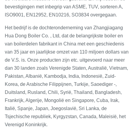
bevestigingen met inbegrip van ASME, TUV, sorteren A,
ISO9001, EN12952, EN10216, SO3834 overgegaan.
Het bedrijf is de dochteronderneming van Zhangjiagang
Hua Dong Boiler Co. , Ltd, dat de belangrijkste boiler en
van boilerdelen fabrikant in China met een geschiedenis
van 35 jaar en jaarlijkse omzet van 110 miljoen dollars van
de V.S. is. Onze producten zijn etc. uitgevoerd naar meer
dan 30 landen zoals Verenigde Staten, Australië, Vietnam,
Pakistan, Albanië, Kambodja, India, Indonesië, Zuid-
Korea, de Arabische Filippijnen, Turkije, Saoediger -,
Duitsland, Rusland, Chili, Syrië, Thailand, Bangladesh,
Frankrijk, Algerije, Mongolië en Singapore, Cuba, Irak,
Italië, Spanje, Japan, Joegoslavië, Sri Lanka, de
Tsjechische republiek, Kyrgyzstan, Canada, Maleisië, het
Verenigd Koninkrijk.