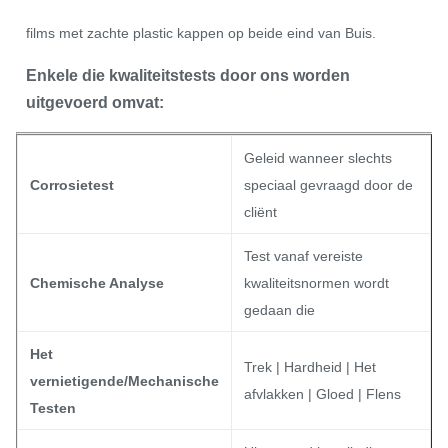
films met zachte plastic kappen op beide eind van Buis.
Enkele die kwaliteitstests door ons worden
uitgevoerd omvat:
Geleid wanneer slechts
Corrosietest
speciaal gevraagd door de
cliënt
Test vanaf vereiste
Chemische Analyse
kwaliteitsnormen wordt
gedaan die
Het
Trek | Hardheid | Het
vernietigende/Mechanische
afvlakken | Gloed | Flens
Testen