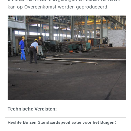
kan op Overeenkomst worden geproduceerd.
Technische Vereisten:
Rechte Buizen Standaardspecificatie voor het Buigen: