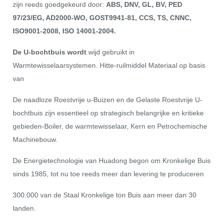
zijn reeds goedgekeurd door:
ABS, DNV, GL, BV, PED
97/23/EG, AD2000-WO, GOST9941-81, CCS, TS, CNNC,
ISO9001-2008, ISO 14001-2004.
De U-bochtbuis wordt
wijd gebruikt in
Warmtewisselaarsystemen. Hitte-ruilmiddel Materiaal op basis
van
De naadloze Roestvrije u-Buizen en de Gelaste Roestvrije U-
bochtbuis zijn essentieel op strategisch belangrijke en kritieke
gebieden-Boiler, de warmtewisselaar, Kern en Petrochemische
Machinebouw.
De Energietechnologie van Huadong begon om Kronkelige Buis
sinds 1985, tot nu toe reeds meer dan levering te produceren
300.000 van de Staal Kronkelige ton Buis aan meer dan 30
landen.