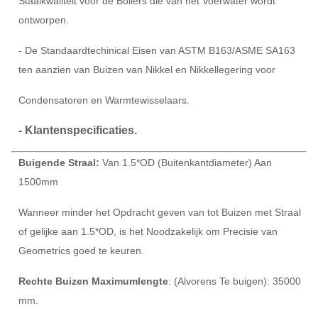
Staalkwaliteit voor de Boilers die van het Voerwater wordt
ontworpen.
- De Standaardtechinical Eisen van ASTM B163/ASME SA163
ten aanzien van Buizen van Nikkel en Nikkellegering voor
Condensatoren en Warmtewisselaars.
- Klantenspecificaties.
Buigende Straal:
Van 1.5*OD (Buitenkantdiameter) Aan
1500mm
Wanneer minder het Opdracht geven van tot Buizen met Straal
of gelijke aan 1.5*OD, is het Noodzakelijk om Precisie van
Geometrics goed te keuren.
Rechte Buizen Maximumlengte
: (Alvorens Te buigen): 35000
mm.