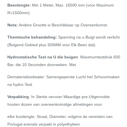
Beenlengte:
Min 1 Meter, Max. 16500 mm (voor Maximum
R=1500mm)
Nota:
Andere Grootte is Beschikbaar op Overeenkomst.
Thermische behandeling:
Spanning na u-Buigt wordt verlicht
(Buigend Gebied plus 300MM voor Elk Been dat).
Hydrostatische Test na U die buigen
: Maximumtestdruk 600
Bar, die 10 Seconden doorweken. Met
Dematerializedwater. Samengeperste Lucht het Schoonmaken
na hydro-Test.
Verpakking
: In Sterke vervoer-Waardige pre-Uitgerookte
houten dozen van overeenkomstige afmetingen voor
elke buislengte, Straal, Diameter, volgens de vereisten van
Portugal evenals verpakt in polyethyleen