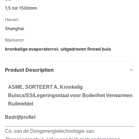
1,5 tot 1500mm
Haven:
Shanghai
Markeren
kronkelige evaporatorrol
,
uitgedreven finned buis
Product Description
ASME, SORTEERT A, Kronkelig
Buiscs/SS/Legeringsstaal voor Boiler/het Verwarmen
Ruilmiddel
Bedrijfprofiel
Co. van de Dongenergietechnologie van