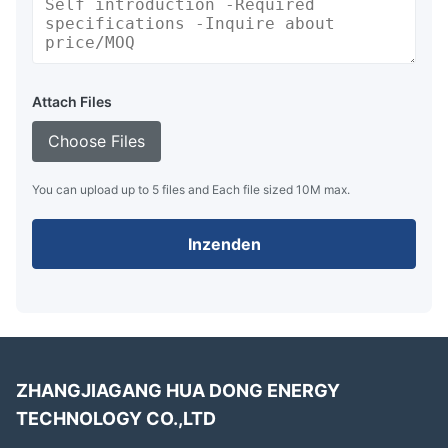
Attach Files
Choose Files
You can upload up to 5 files and Each file sized 10M max.
Inzenden
ZHANGJIAGANG HUA DONG ENERGY
TECHNOLOGY CO.,LTD