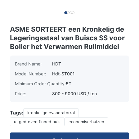
ASME SORTEERT een Kronkelig de
Legeringsstaal van Buiscs SS voor
Boiler het Verwarmen Ruilmiddel
Brand Name:
HDT
Model Number:
Hdt-ST001
Minimum Order Quantity:
5T
Price:
800 - 9000 USD / ton
Tags:
kronkelige evaporatorrol
uitgedreven finned buis
economiserbuizen