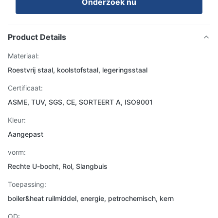
Onderzoek nu
Product Details
Materiaal:
Roestvrij staal, koolstofstaal, legeringsstaal
Certificaat:
ASME, TUV, SGS, CE, SORTEERT A, ISO9001
Kleur:
Aangepast
vorm:
Rechte U-bocht, Rol, Slangbuis
Toepassing:
boiler&heat ruilmiddel, energie, petrochemisch, kern
OD: