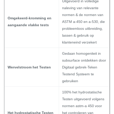
Uitgevoerd in volledige
naleving van relevante
normen & de normen van
Omgekeerd-kromming en
ASTM a-450 en a-530, die
aangaande vlakke tests
probleemloos uitbreiding,
lassen & gebruik op
klanteneind verzekert
Gedaan homogeniteit in
subsurface ontdekken door
Wervelstroom het Testen
Digitaal gebrek-Teken
Testend Systeem te
gebruiken
100% het hydrostatische
Testen uitgevoerd volgens
normen astm-a 450 voor
Het hydrostatische Testen
het controleren van