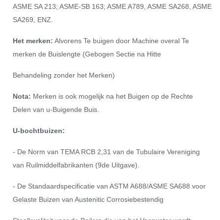
ASME SA 213; ASME-SB 163; ASME A789, ASME SA268, ASME
SA269, ENZ.
Het merken:
Alvorens Te buigen door Machine overal Te
merken de Buislengte (Gebogen Sectie na Hitte
Behandeling zonder het Merken)
Nota:
Merken is ook mogelijk na het Buigen op de Rechte
Delen van u-Buigende Buis.
U-bochtbuizen:
- De Norm van TEMA RCB 2,31 van de Tubulaire Vereniging
van Ruilmiddelfabrikanten (9de Uitgave).
- De Standaardspecificatie van ASTM A688/ASME SA688 voor
Gelaste Buizen van Austenitic Corrosiebestendig