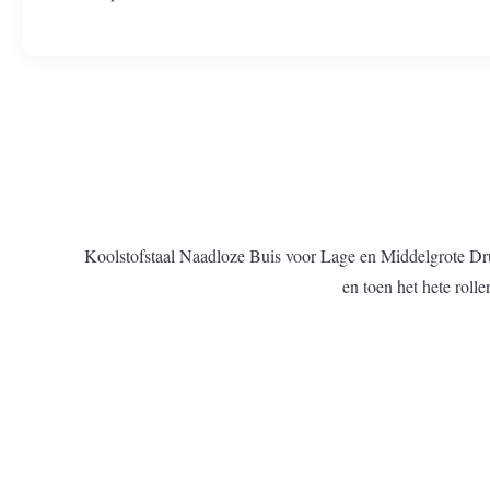
Koolstofstaal Naadloze Buis voor Lage en Middelgrote Druk
en toen het hete rolle