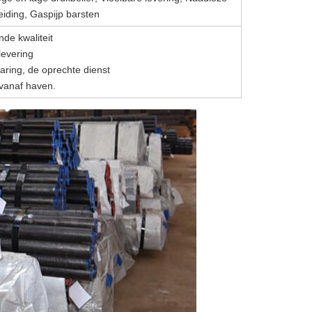
leiding, Gaspijp barsten
nde kwaliteit
levering
varing, de oprechte dienst
 vanaf haven.