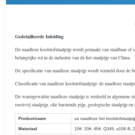
Gedetailleerde Inleiding
De naadloze koolstofstaalpijp wordt gemaakt van staalbaar of st
belangrijke rol in de industrie van de het staalpijp van China.
De specificatie van naadloze staalpijp wordt vermeld door de 
Classificatie van naadloze koolstofstaalpijp: de naadloze staalp
De warmgewalste naadloze staalpijp is verdeeld in algemene staal
roestvrij staalpijp, olie barstende pijp, geologische staalpijp en
Productnaam
sa naadloze het koolstofstaalpi
Materiaal
10#, 20#, 45#, Q345, a106-B, 