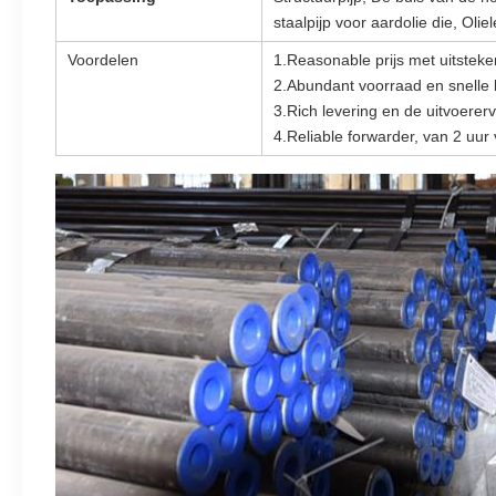
staalpijp voor aardolie die, Olie
Voordelen
1.Reasonable prijs met uitsteke
2.Abundant voorraad en snelle 
3.Rich levering en de uitvoerer
4.Reliable forwarder, van 2 uur