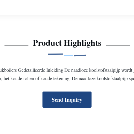
Product Highlights
boilers Gedetailleerde Inleiding De naadloze koolstofstaalpijp wordt g
n, het koude rollen of koude tekening. De naadloze koolstofstaalpijp spe
Send Inquiry