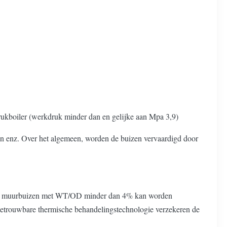
rukboiler (werkdruk minder dan en gelijke aan Mpa 3,9)
n enz. Over het algemeen, worden de buizen vervaardigd door
unne muurbuizen met WT/OD minder dan 4% kan worden
 betrouwbare thermische behandelingstechnologie verzekeren de