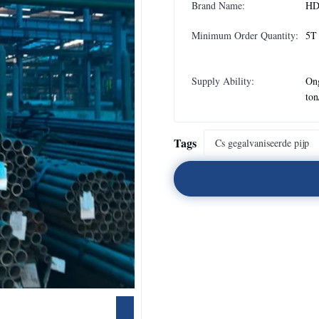
Brand Name:
H
Minimum Order Quantity:
5T
Supply Ability:
On
to
Tags
Cs gegalvaniseerde pijp