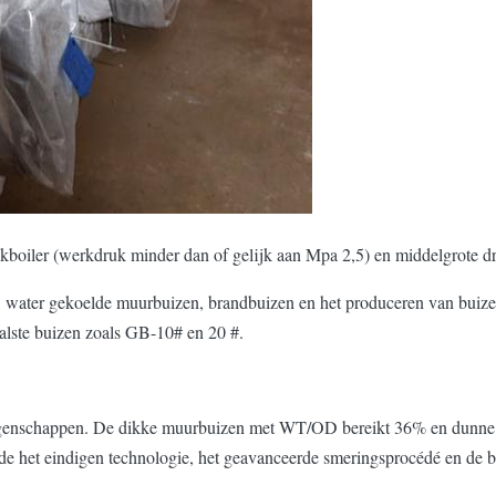
ukboiler (werkdruk minder dan of gelijk aan Mpa 2,5) en middelgrote d
 water gekoelde muurbuizen, brandbuizen en het produceren van buize
alste buizen zoals GB-10# en 20 #.
he eigenschappen. De dikke muurbuizen met WT/OD bereikt 36% en d
ude het eindigen technologie, het geavanceerde smeringsprocédé en de