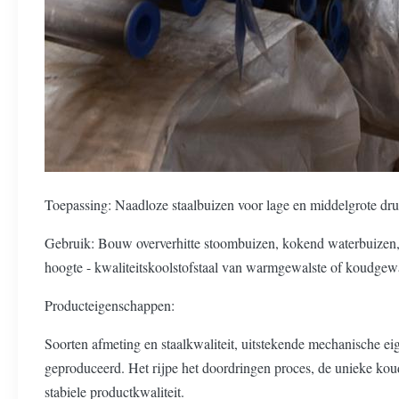
Toepassing: Naadloze staalbuizen voor lage en middelgrote dr
Gebruik: Bouw oververhitte stoombuizen, kokend waterbuizen,
hoogte - kwaliteitskoolstofstaal van warmgewalste of koudgew
Producteigenschappen:
Soorten afmeting en staalkwaliteit, uitstekende mechanisc
geproduceerd. Het rijpe het doordringen proces, de unieke ko
stabiele productkwaliteit.