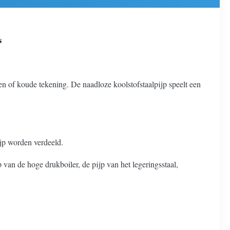
s
len of koude tekening. De naadloze koolstofstaalpijp speelt een
ijp worden verdeeld.
 van de hoge drukboiler, de pijp van het legeringsstaal,