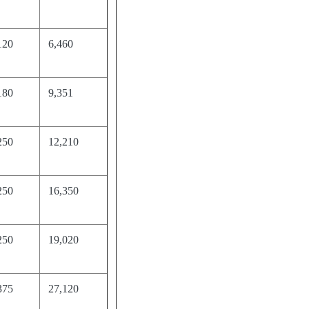
120
6,460
180
9,351
250
12,210
250
16,350
250
19,020
375
27,120