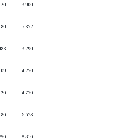
120
3,900
180
5,352
083
3,290
109
4,250
120
4,750
180
6,578
250
8,810