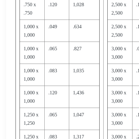
.750 x
.120
1,028
2,500 x
.
.750
2,500
1,000 x
.049
.634
2,500 x
.
1,000
2,500
1,000 x
.065
.827
3,000 x
.
1,000
3,000
1,000 x
.083
1,035
3,000 x
.
1,000
3,000
1,000 x
.120
1,436
3,000 x
.
1,000
3,000
1,250 x
.065
1,047
3,000 x
.
1,250
3,000
1,250 x
.083
1,317
3,000 x
.