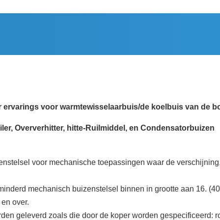
ervarings voor warmtewisselaarbuis/de koelbuis van de bo
iler, Oververhitter, hitte-Ruilmiddel, en Condensatorbuizen
uizenstelsel voor mechanische toepassingen waar de verschijni
minderd mechanisch buizenstelsel binnen in grootte aan 16. (406
 en over.
n geleverd zoals die door de koper worden gespecificeerd: ron