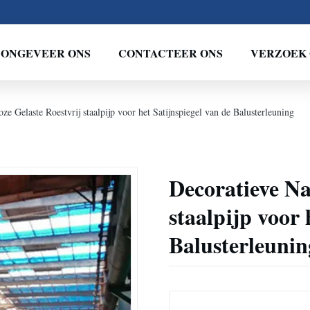
ONGEVEER ONS
CONTACTEER ONS
VERZOEK 
ze Gelaste Roestvrij staalpijp voor het Satijnspiegel van de Balusterleuning
Decoratieve Na
staalpijp voor 
Balusterleunin