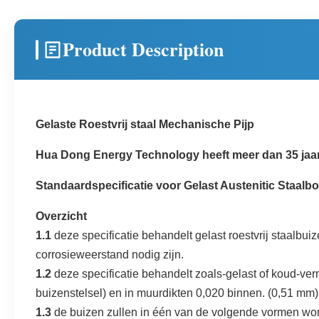
Product Description
Gelaste Roestvrij staal Mechanische Pijp
Hua Dong Energy Technology heeft meer dan 35 jaar 
Standaardspecificatie voor Gelast Austenitic Staalbo
Overzicht
1.1
deze specificatie behandelt gelast roestvrij staalb
corrosieweerstand nodig zijn.
1.2
deze specificatie behandelt zoals-gelast of koud-ver
buizenstelsel) en in muurdikten 0,020 binnen. (0,51 mm)
1.3
de buizen zullen in één van de volgende vormen worde