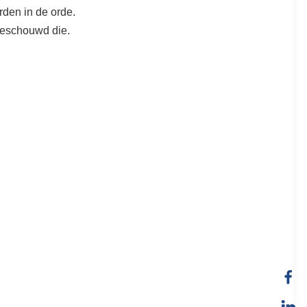
rden in de orde.
beschouwd die.