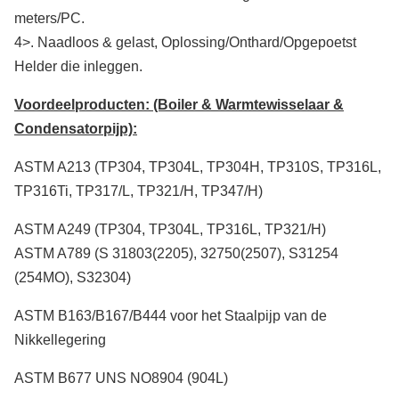
meters/PC.
4>. Naadloos & gelast, Oplossing/Onthard/Opgepoetst
Helder die inleggen.
Voordeelproducten: (Boiler & Warmtewisselaar &
Condensatorpijp):
ASTM A213 (TP304, TP304L, TP304H, TP310S, TP316L,
TP316Ti, TP317/L, TP321/H, TP347/H)
ASTM A249 (TP304, TP304L, TP316L, TP321/H)
ASTM A789 (S 31803(2205), 32750(2507), S31254
(254MO), S32304)
ASTM B163/B167/B444 voor het Staalpijp van de
Nikkellegering
ASTM B677 UNS NO8904 (904L)