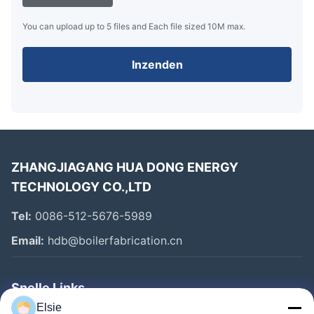
You can upload up to 5 files and Each file sized 10M max.
Inzenden
ZHANGJIAGANG HUA DONG ENERGY
TECHNOLOGY CO.,LTD
Tel:
0086-512-5676-5989
Email:
hdb@boilerfabrication.cn
Snelle Links
Elsie