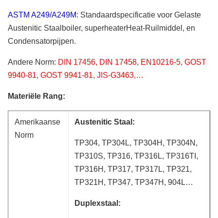
ASTM A249/A249M
: Standaardspecificatie voor Gelaste
Austenitic Staalboiler, superheaterHeat-Ruilmiddel, en
Condensatorpijpen.
Andere Norm:
DIN 17456, DIN 17458, EN10216-5, GOST
9940-81, GOST 9941-81, JIS-G3463,…
Materiële Rang:
Amerikaanse
Austenitic Staal:
Norm
TP304, TP304L, TP304H, TP304N,
TP310S, TP316, TP316L, TP316TI,
TP316H, TP317, TP317L, TP321,
TP321H, TP347, TP347H, 904L…
Duplexstaal: