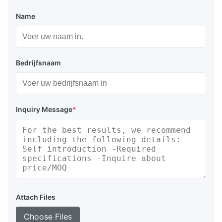
Name
Bedrijfsnaam
Inquiry Message
*
Attach Files
Choose Files