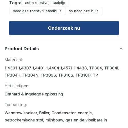
Tags:
astm roestvrij staalpijp
naadloze roestvrij staalbuis
ss naadloze buis
Onderzoek nu
Product Details
Materiaal:
1.4301 1,4307 1,4401 1,4404 1,4571 1,4438, TP304, TP304L,
TP304H, TP304N, TP309S, TP310S, TP310H, TP
Het eindigen:
Onthard & Ingelegde oplossing
Toepassing:
Warmtewisselaar, Boiler, Condensator, energie,
petrochemische stof, mijnbouw, gas en de vloeibare in