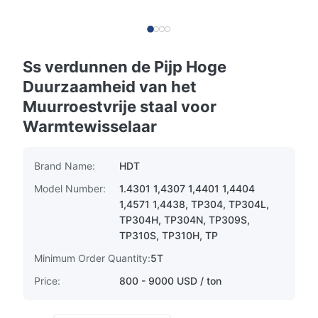
Ss verdunnen de Pijp Hoge
Duurzaamheid van het
Muurroestvrije staal voor
Warmtewisselaar
Brand Name:
HDT
Model Number:
1.4301 1,4307 1,4401 1,4404
1,4571 1,4438, TP304, TP304L,
TP304H, TP304N, TP309S,
TP310S, TP310H, TP
Minimum Order Quantity:
5T
Price:
800 - 9000 USD / ton