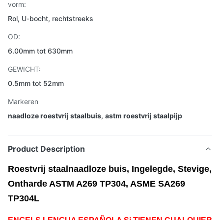
vorm:
Rol, U-bocht, rechtstreeks
OD:
6.00mm tot 630mm
GEWICHT:
0.5mm tot 52mm
Markeren
naadloze roestvrij staalbuis
,
astm roestvrij staalpijp
Product Description
Roestvrij staalnaadloze buis, Ingelegde, Stevige,
Ontharde ASTM A269 TP304, ASME SA269
TP304L