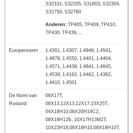
S32101, S32205, S31803, S32304,
S32750, S32760
Anderen:
TP405, TP409, TP410,
TP430, TP439,…
Europennorm
1.4301, 1.4307, 1.4948, 1.4541,
1.4878, 1.4550, 1.4401, 1.4404,
1.4571, 1.4438, 1.4841, 1.4845,
1.4539, 1.4162, 1.4462, 1.4362,
1.4410, 1.4501
De Norm van
08Х17Т,
Rusland
08Х13,12Х13,12Х17,15Х25Т,
04Х18Н10,08Х20Н14С2,
08Х18Н12Б, 10Х17Н13М2Т,
10Х23Н18,08Х18Н10,08Х18Н10Т,