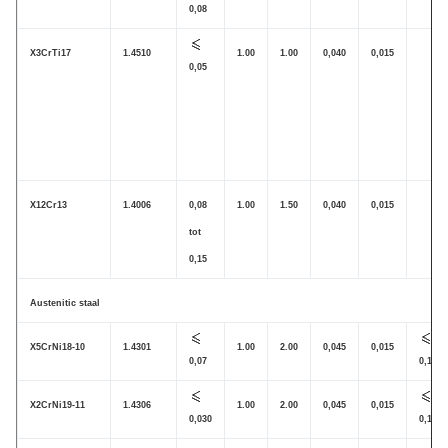
0,08
X3CrTi17
1.4510
1.00
1.00
0,040
0,015
0,05
X12Cr13
1.4006
0,08
1.00
1.50
0,040
0,015
tot
0,15
Austenitic staal
X5CrNi18-10
1.4301
1.00
2.00
0,045
0,015
0,07
0,11
X2CrNi19-11
1.4306
1.00
2.00
0,045
0,015
0,030
0,11