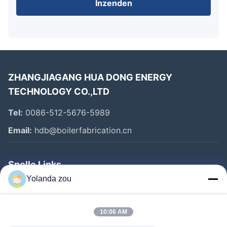
Inzenden
ZHANGJIAGANG HUA DONG ENERGY
TECHNOLOGY CO.,LTD
Tel:
0086-512-5676-5989
Email:
hdb@boilerfabrication.cn
Snelle Links
Yolanda zou
Huis
Producten
10:06 AM
Ongeveer Ons