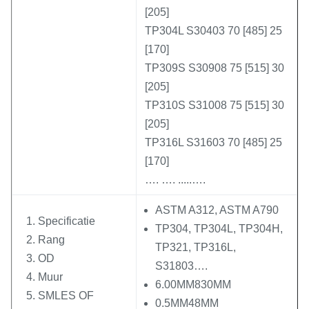
[205]
TP304L S30403 70 [485] 25
[170]
TP309S S30908 75 [515] 30
[205]
TP310S S31008 75 [515] 30
[205]
TP316L S31603 70 [485] 25
[170]
…. …. .....….
ASTM A312, ASTM A790
Specificatie
TP304, TP304L, TP304H,
Rang
TP321, TP316L,
OD
S31803….
Muur
6.00MM830MM
SMLES OF
0.5MM48MM