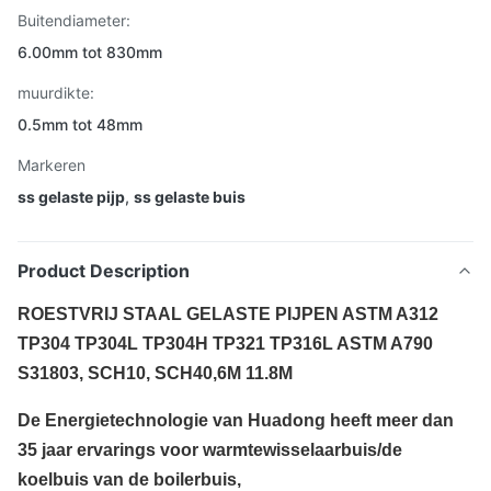
Buitendiameter:
6.00mm tot 830mm
muurdikte:
0.5mm tot 48mm
Markeren
ss gelaste pijp
,
ss gelaste buis
Product Description
ROESTVRIJ STAAL GELASTE PIJPEN ASTM A312
TP304 TP304L TP304H TP321 TP316L ASTM A790
S31803, SCH10, SCH40,6M 11.8M
De Energietechnologie van Huadong heeft meer dan
35 jaar ervarings voor warmtewisselaarbuis/de
koelbuis van de boilerbuis,