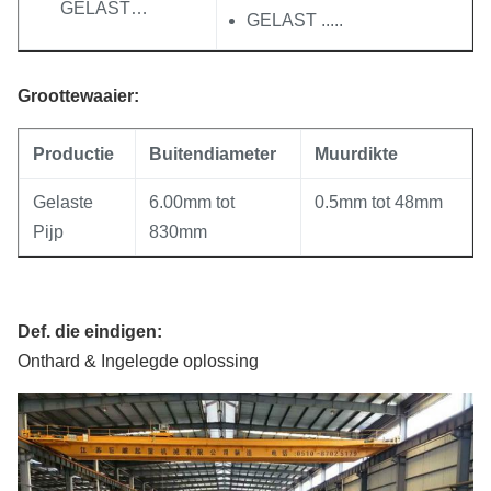
GELAST…
GELAST .....
Groottewaaier:
Productie
Buitendiameter
Muurdikte
Gelaste
6.00mm tot
0.5mm tot 48mm
Pijp
830mm
Def. die eindigen:
Onthard & Ingelegde oplossing