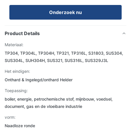
Onderzoek nu
Product Details
Materiaal:
TP304, TP304L, TP304H, TP321, TP316L, S31803, SUS304,
SUS304L, SUH304H, SUS321, SUS316L, SUS329J3L
Het eindigen:
Onthard & Ingelegd/onthard Helder
Toepassing:
boiler, energie, petrochemische stof, mijnbouw, voedsel,
document, gas en de vloeibare industrie
vorm:
Naadloze ronde