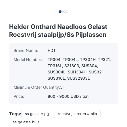
Helder Onthard Naadloos Gelast
Roestvrij staalpijp/Ss Pijplassen
Brand Name:
HDT
Model Number:
TP304, TP304L, TP304H, TP321,
TP316L, S31803, SUS304,
SUS304L, SUH304H, SUS321,
SUS316L, SUS329J3L
Minimum Order Quantity:
5T
Price:
800 - 9000 USD / ton
Tags:
ss gelaste pijp
roestvrij staal erw pijp
ss gelaste buis