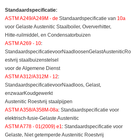
Standaardspecificatie:
ASTM A249/A249M - de
Standaardspecificatie van
10a
voor Gelaste Austenitic Staalboiler, Oververhitter,
Hitte-ruilmiddel, en Condensatorbuizen
ASTM A269 - 10
:
StandaardspecificatievoorNaadloosenGelastAusteniticRo
estvrij staalbuizenstelsel
voor de Algemene Dienst
ASTM A312/A312M - 12
:
StandaardspecificatievoorNaadloos, Gelast,
enzwaarKoudgewerkt
Austenitic Roestvrij staalpijpen
ASTM A358/A358M-08a
: Standaardspecificatie voor
elektrisch-fusie-Gelaste Austenitic
ASTM A778 - 01(2009) e1
: Standaardspecificatie voor
Gelaste, Niet getemperde Austenitic Roestvrij