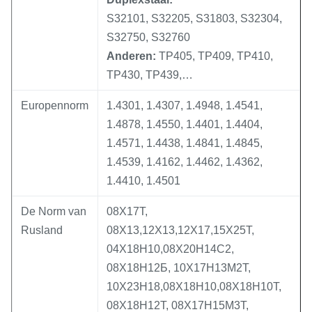
S32101, S32205, S31803, S32304,
S32750, S32760
Anderen:
TP405, TP409, TP410,
TP430, TP439,…
Europennorm
1.4301, 1.4307, 1.4948, 1.4541,
1.4878, 1.4550, 1.4401, 1.4404,
1.4571, 1.4438, 1.4841, 1.4845,
1.4539, 1.4162, 1.4462, 1.4362,
1.4410, 1.4501
De Norm van
08Х17Т,
Rusland
08Х13,12Х13,12Х17,15Х25Т,
04Х18Н10,08Х20Н14С2,
08Х18Н12Б, 10Х17Н13М2Т,
10Х23Н18,08Х18Н10,08Х18Н10Т,
08Х18Н12Т, 08Х17Н15М3Т,