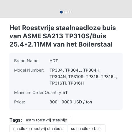
Het Roestvrije staalnaadloze buis
van ASME SA213 TP310S/Buis
25.4*2.11MM van het Boilerstaal
Brand Name:
HDT
Model Number:
TP304, TP304L, TP304H,
TP304N, TP310S, TP316, TP316L,
TP316Ti, TP316H
Minimum Order Quantity:
5T
Price:
800 - 9000 USD / ton
Tags:
astm roestvrij staalpijp
naadloze roestvrij staalbuis
ss naadloze buis