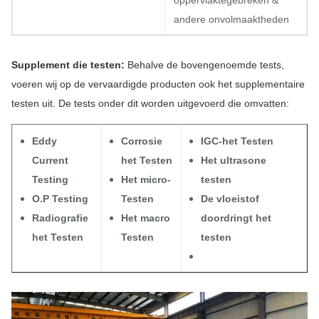
oppervlaktegebreken &
andere onvolmaaktheden
Supplement die testen:
Behalve de bovengenoemde tests,
voeren wij op de vervaardigde producten ook het supplementaire
testen uit. De tests onder dit worden uitgevoerd die omvatten:
Eddy
Corrosie
IGC-het Testen
Current
het Testen
Het ultrasone
Testing
Het micro-
testen
O.P Testing
Testen
De vloeistof
Radiografie
Het macro
doordringt het
het Testen
Testen
testen