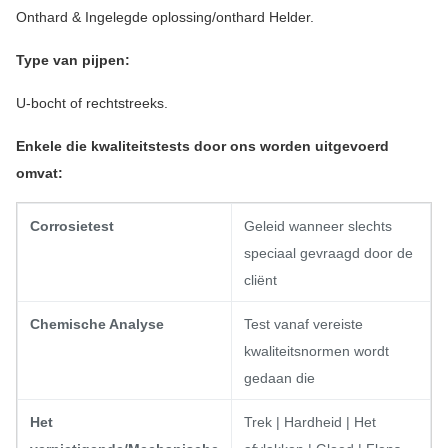
Onthard & Ingelegde oplossing/onthard Helder.
Type van pijpen:
U-bocht of rechtstreeks.
Enkele die kwaliteitstests door ons worden uitgevoerd
omvat:
Corrosietest
Geleid wanneer slechts
speciaal gevraagd door de
cliënt
Chemische Analyse
Test vanaf vereiste
kwaliteitsnormen wordt
gedaan die
Het
Trek | Hardheid | Het