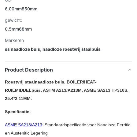
6.00mm850mm
gewicht:
0.5mm68mm
Markeren
ss naadloze buis
,
naadloze roestvrij staalbuis
Product Description
Roestvrij staalnaadloze buis, BOILER/HEAT-
RUILMIDDELbuis, ASTM A213/A213M, ASME SA213 TP310S,
25.4*2.11MM.
Specificatie:
ASME SA213/A213
: Standaardspecificatie voor Naadloze Ferritic
en Austenitic Legering