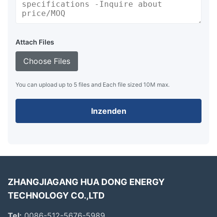
Attach Files
Choose Files
You can upload up to 5 files and Each file sized 10M max.
Inzenden
ZHANGJIAGANG HUA DONG ENERGY
TECHNOLOGY CO.,LTD
Tel:
0086-512-5676-5989