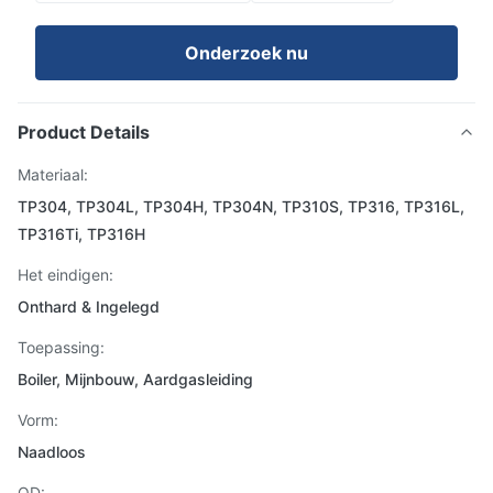
Onderzoek nu
Product Details
Materiaal:
TP304, TP304L, TP304H, TP304N, TP310S, TP316, TP316L,
TP316Ti, TP316H
Het eindigen:
Onthard & Ingelegd
Toepassing:
Boiler, Mijnbouw, Aardgasleiding
Vorm:
Naadloos
OD: