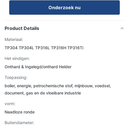
Onderzoek nu
Product Details
Materiaal:
TP304 TP304L TP316L TP316H TP316Ti
Het eindigen:
Onthard & Ingelegd/onthard Helder
Toepassing:
boiler, energie, petrochemische stof, mijnbouw, voedsel,
document, gas en de vloeibare industrie
vorm:
Naadloze ronde
Buitendiameter: