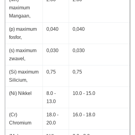
maximum
Mangaan,
(p) maximum
0,040
0,040
fosfor,
(s) maximum
0,030
0,030
zwavel,
(Si) maximum
0,75
0,75
Silicium,
(Ni) Nikkel
8.0 -
10.0 -
15.0
13.0
(Cr)
18.0 -
16.0 -
18.0
Chromium
20.0