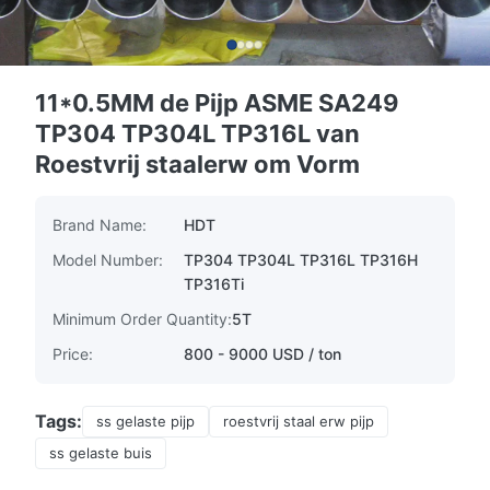
11*0.5MM de Pijp ASME SA249
TP304 TP304L TP316L van
Roestvrij staalerw om Vorm
Brand Name:
HDT
Model Number:
TP304 TP304L TP316L TP316H
TP316Ti
Minimum Order Quantity:
5T
Price:
800 - 9000 USD / ton
Tags:
ss gelaste pijp
roestvrij staal erw pijp
ss gelaste buis