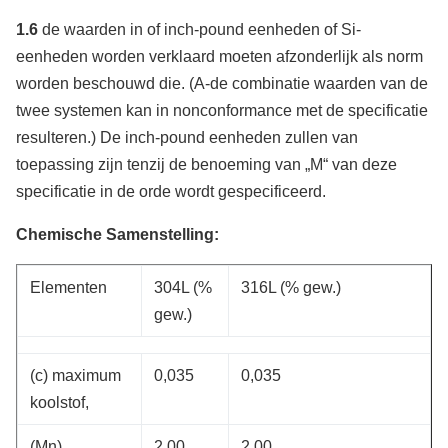
1.6
de waarden in of inch-pound eenheden of Si-
eenheden worden verklaard moeten afzonderlijk als norm
worden beschouwd die. (A-de combinatie waarden van de
twee systemen kan in nonconformance met de specificatie
resulteren.) De inch-pound eenheden zullen van
toepassing zijn tenzij de benoeming van „M“ van deze
specificatie in de orde wordt gespecificeerd.
Chemische Samenstelling:
Elementen
304L (%
316L (% gew.)
gew.)
(c) maximum
0,035
0,035
koolstof,
(Mn)
2.00
2.00