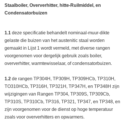
Staalboiler, Oververhitter, hitte-Ruilmiddel, en
Condensatorbuizen
1.1
deze specificatie behandelt nominaal-muur-dikte
gelaste die buizen van het austenitic staal worden
gemaakt in Lijst 1 wordt vermeld, met diverse rangen
voorgenomen voor dergelijk gebruik zoals boiler,
oververhitter, warmtewisselaar, of condensatorbuizen.
1.2
de rangen TP304H, TP309H, TP309HCb, TP310H,
TO310HCb, TP316H, TP321H, TP347H, en TP348H zijn
wijzigingen van Rangen TP304, TP309S, TP309Cb,
TP310S, TP310Cb, TP316, TP321, TP347, en TP348, en
zijn voorgenomen voor de dienst op hoge temperatuur
zoals voor oververhitters en opwarmers.