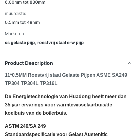
6.00mm tot 830mm
muurdikte:
0.5mm tot 48mm
Markeren
ss gelaste pijp
,
roestvrij staal erw pijp
Product Description
11*0.5MM Roestvrij staal Gelaste Pijpen ASME SA249
TP304 TP304L TP316L
De Energietechnologie van Huadong heeft meer dan
35 jaar ervarings voor warmtewisselaarbuis/de
koelbuis van de boilerbuis,
ASTM 249/SA 249
Standaardspecificatie voor Gelast Austenitic