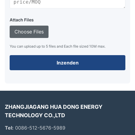
Attach Files
Choose Files
You can upload up to 5 files and Each file sized 10M max.
Inzenden
ZHANGJIAGANG HUA DONG ENERGY
TECHNOLOGY CO.,LTD
Tel:
0086-512-5676-5989