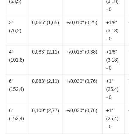
(63,5)
(3,18)
- 0
3“
0,065“ (1,65)
+/0,010“ (0,25)
+1/8“
+/
(76,2)
(3,18)
- 0
4“
0,083“ (2,11)
+/0,015“ (0,38)
+1/8“
+/
(101,6)
(3,18)
- 0
6“
0,083“ (2,11)
+/0,030“ (0,76)
+1“
+/
(152,4)
(25,4)
- 0
6“
0,109“ (2,77)
+/0,030“ (0,76)
+1“
+/
(152,4)
(25,4)
- 0