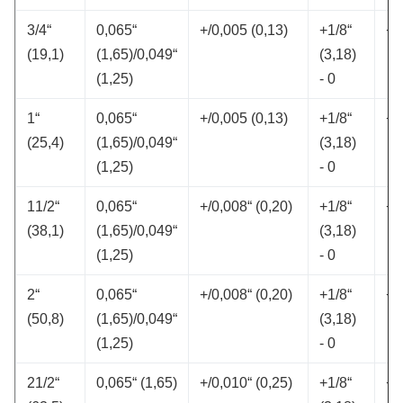
3/4“
0,065“
+/0,005 (0,13)
+1/8“
+/
(19,1)
(1,65)/0,049“
(3,18)
(1,25)
- 0
1“
0,065“
+/0,005 (0,13)
+1/8“
+/
(25,4)
(1,65)/0,049“
(3,18)
(1,25)
- 0
11/2“
0,065“
+/0,008“ (0,20)
+1/8“
+/
(38,1)
(1,65)/0,049“
(3,18)
(1,25)
- 0
2“
0,065“
+/0,008“ (0,20)
+1/8“
+/
(50,8)
(1,65)/0,049“
(3,18)
(1,25)
- 0
21/2“
0,065“ (1,65)
+/0,010“ (0,25)
+1/8“
+/