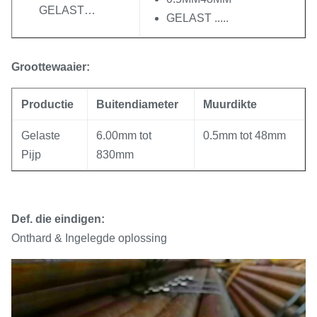
GELAST…
GELAST .....
Groottewaaier:
Productie
Buitendiameter
Muurdikte
Gelaste
6.00mm tot
0.5mm tot 48mm
Pijp
830mm
Def. die eindigen:
Onthard & Ingelegde oplossing