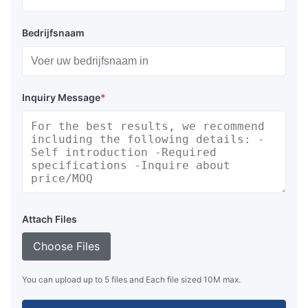
Bedrijfsnaam
Inquiry Message
*
Attach Files
Choose Files
You can upload up to 5 files and Each file sized 10M max.