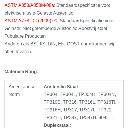
ASTM A358/A358M-08a
: Standaardspecificatie voor
elektrisch-fusie-Gelaste Austenitic
ASTM A778 - 01(2009) e1
: Standaardspecificatie voor
Gelaste, Niet getemperde Austenitic Roestvrij staal
Tubulaire Producten
Anderen als BS, JIS, DIN, EN, GOST norm kunnen wij
allen leveren.
Materiële Rang:
Amerikaanse
Austenitic Staal:
Norm
TP304, TP304L, TP304H, TP304N,
TP310S, TP316, TP316L, TP316TI,
TP316H, TP317, TP317L, TP321,
TP321H, TP347, TP347H, 904L…
Duplexstaal: