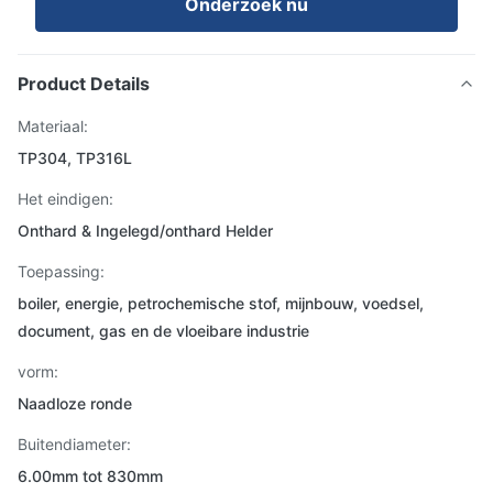
Onderzoek nu
Product Details
Materiaal:
TP304, TP316L
Het eindigen:
Onthard & Ingelegd/onthard Helder
Toepassing:
boiler, energie, petrochemische stof, mijnbouw, voedsel,
document, gas en de vloeibare industrie
vorm:
Naadloze ronde
Buitendiameter:
6.00mm tot 830mm