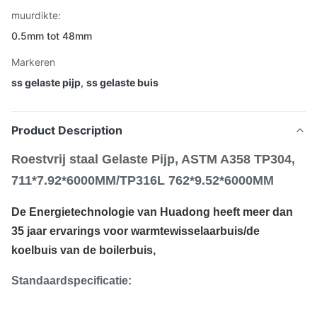
muurdikte:
0.5mm tot 48mm
Markeren
ss gelaste pijp
,
ss gelaste buis
Product Description
Roestvrij staal Gelaste Pijp, ASTM A358 TP304,
711*7.92*6000MM/TP316L 762*9.52*6000MM
De Energietechnologie van Huadong heeft meer dan
35 jaar ervarings voor warmtewisselaarbuis/de
koelbuis van de boilerbuis,
Standaardspecificatie: