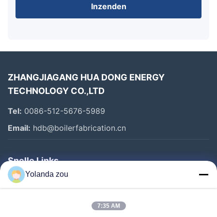
Inzenden
ZHANGJIAGANG HUA DONG ENERGY
TECHNOLOGY CO.,LTD
Tel:
0086-512-5676-5989
Email:
hdb@boilerfabrication.cn
Snelle Links
Yolanda zou
Huis
Producten
7:35 AM
Ongeveer Ons