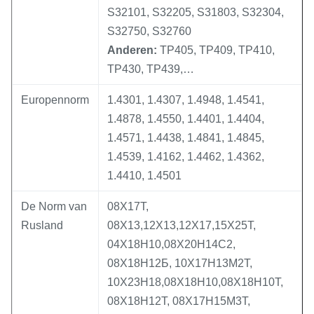
S32101, S32205, S31803, S32304,
S32750, S32760
Anderen:
TP405, TP409, TP410,
TP430, TP439,…
Europennorm
1.4301, 1.4307, 1.4948, 1.4541,
1.4878, 1.4550, 1.4401, 1.4404,
1.4571, 1.4438, 1.4841, 1.4845,
1.4539, 1.4162, 1.4462, 1.4362,
1.4410, 1.4501
De Norm van
08Х17Т,
Rusland
08Х13,12Х13,12Х17,15Х25Т,
04Х18Н10,08Х20Н14С2,
08Х18Н12Б, 10Х17Н13М2Т,
10Х23Н18,08Х18Н10,08Х18Н10Т,
08Х18Н12Т, 08Х17Н15М3Т,