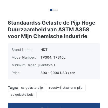
Standaardss Gelaste de Pijp Hoge
Duurzaamheid van ASTM A358
voor Mijn Chemische Industrie
Brand Name:
HDT
Model Number:
TP304, TP316L
Minimum Order Quantity:
5T
Price:
800 - 9000 USD / ton
Tags:
ss gelaste pijp
roestvrij staal erw pijp
ss gelaste buis