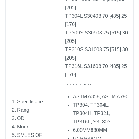
[205]
TP304L S30403 70 [485] 25
[170]
TP309S S30908 75 [515] 30
[205]
TP310S S31008 75 [515] 30
[205]
TP316L S31603 70 [485] 25
[170]
…. …. .....….
ASTM A358, ASTM A790
Specificatie
TP304, TP304L,
Rang
TP304H, TP321,
OD
TP316L, S31803….
Muur
6.00MM830MM
SMLES OF
0.5MM48MM