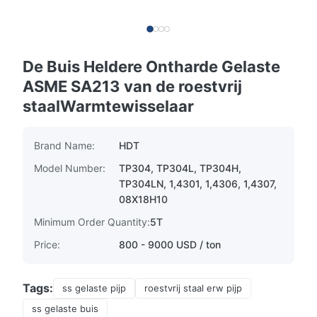
De Buis Heldere Ontharde Gelaste
ASME SA213 van de roestvrij
staalWarmtewisselaar
Brand Name:
HDT
Model Number:
TP304, TP304L, TP304H,
TP304LN, 1,4301, 1,4306, 1,4307,
08X18H10
Minimum Order Quantity:
5T
Price:
800 - 9000 USD / ton
Tags:
ss gelaste pijp
roestvrij staal erw pijp
ss gelaste buis