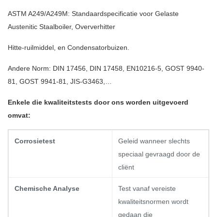
ASTM A249/A249M: Standaardspecificatie voor Gelaste
Austenitic Staalboiler, Oververhitter
Hitte-ruilmiddel, en Condensatorbuizen.
Andere Norm: DIN 17456, DIN 17458, EN10216-5, GOST 9940-
81, GOST 9941-81, JIS-G3463,…
Enkele die kwaliteitstests door ons worden uitgevoerd
omvat:
Corrosietest
Geleid wanneer slechts
speciaal gevraagd door de
cliënt
Chemische Analyse
Test vanaf vereiste
kwaliteitsnormen wordt
gedaan die