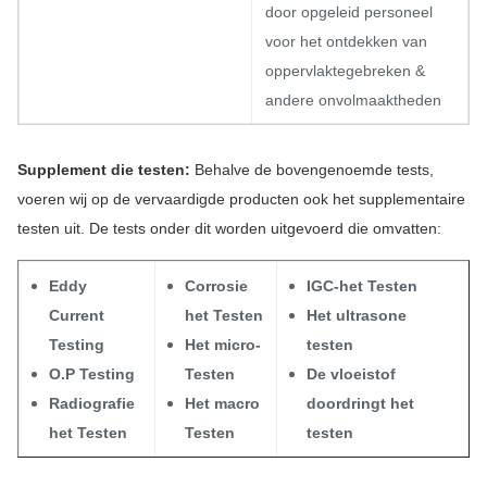
door opgeleid personeel
voor het ontdekken van
oppervlaktegebreken &
andere onvolmaaktheden
Supplement die testen:
Behalve de bovengenoemde tests,
voeren wij op de vervaardigde producten ook het supplementaire
testen uit. De tests onder dit worden uitgevoerd die omvatten:
Eddy
Corrosie
IGC-het Testen
Current
het Testen
Het ultrasone
Testing
Het micro-
testen
O.P Testing
Testen
De vloeistof
Radiografie
Het macro
doordringt het
het Testen
Testen
testen