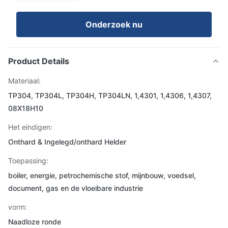
Onderzoek nu
Product Details
Materiaal:
TP304, TP304L, TP304H, TP304LN, 1,4301, 1,4306, 1,4307,
08X18H10
Het eindigen:
Onthard & Ingelegd/onthard Helder
Toepassing:
boiler, energie, petrochemische stof, mijnbouw, voedsel,
document, gas en de vloeibare industrie
vorm:
Naadloze ronde