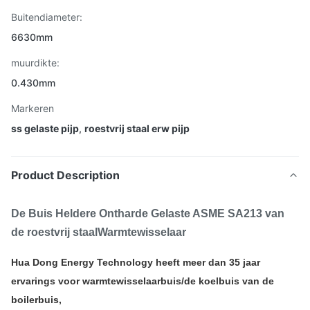
Buitendiameter:
6630mm
muurdikte:
0.430mm
Markeren
ss gelaste pijp
,
roestvrij staal erw pijp
Product Description
De Buis Heldere Ontharde Gelaste ASME SA213 van
de roestvrij staalWarmtewisselaar
Hua Dong Energy Technology heeft meer dan 35 jaar
ervarings voor warmtewisselaarbuis/de koelbuis van de
boilerbuis,