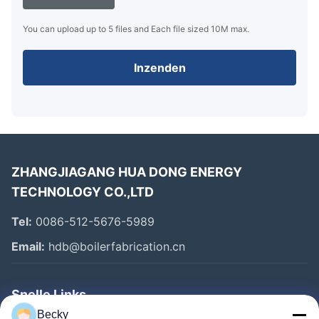
You can upload up to 5 files and Each file sized 10M max.
Inzenden
ZHANGJIAGANG HUA DONG ENERGY
TECHNOLOGY CO.,LTD
Tel:
0086-512-5676-5989
Email:
hdb@boilerfabrication.cn
Snelle Links
Becky