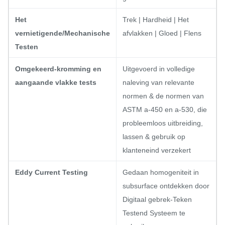
Het
Trek | Hardheid | Het
vernietigende/Mechanische
afvlakken | Gloed | Flens
Testen
Omgekeerd-kromming en
Uitgevoerd in volledige
aangaande vlakke tests
naleving van relevante
normen & de normen van
ASTM a-450 en a-530, die
probleemloos uitbreiding,
lassen & gebruik op
klanteneind verzekert
Eddy Current Testing
Gedaan homogeniteit in
subsurface ontdekken door
Digitaal gebrek-Teken
Testend Systeem te