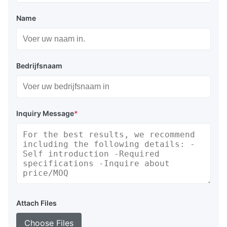
Name
Bedrijfsnaam
Inquiry Message
*
Attach Files
Choose Files