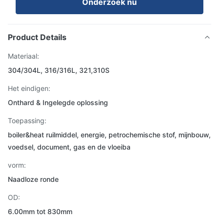
Onderzoek nu
Product Details
Materiaal:
304/304L, 316/316L, 321,310S
Het eindigen:
Onthard & Ingelegde oplossing
Toepassing:
boiler&heat ruilmiddel, energie, petrochemische stof, mijnbouw,
voedsel, document, gas en de vloeiba
vorm:
Naadloze ronde
OD:
6.00mm tot 830mm