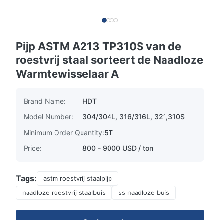
Pijp ASTM A213 TP310S van de
roestvrij staal sorteert de Naadloze
Warmtewisselaar A
Brand Name:
HDT
Model Number:
304/304L, 316/316L, 321,310S
Minimum Order Quantity:
5T
Price:
800 - 9000 USD / ton
Tags:
astm roestvrij staalpijp
naadloze roestvrij staalbuis
ss naadloze buis