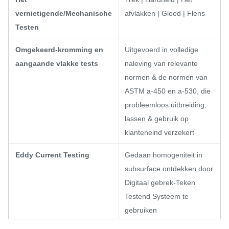
vernietigende/Mechanische
afvlakken | Gloed | Flens
Testen
Omgekeerd-kromming en
Uitgevoerd in volledige
aangaande vlakke tests
naleving van relevante
normen & de normen van
ASTM a-450 en a-530, die
probleemloos uitbreiding,
lassen & gebruik op
klanteneind verzekert
Eddy Current Testing
Gedaan homogeniteit in
subsurface ontdekken door
Digitaal gebrek-Teken
Testend Systeem te
gebruiken