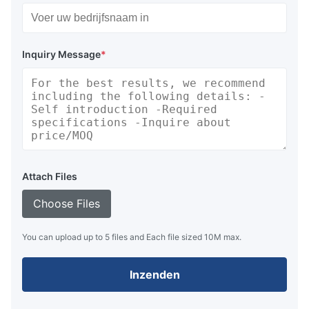
Inquiry Message
*
Attach Files
Choose Files
You can upload up to 5 files and Each file sized 10M max.
Inzenden