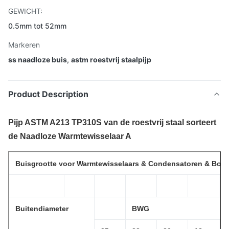
GEWICHT:
0.5mm tot 52mm
Markeren
ss naadloze buis
,
astm roestvrij staalpijp
Product Description
Pijp ASTM A213 TP310S van de roestvrij staal sorteert
de Naadloze Warmtewisselaar A
Buisgrootte voor Warmtewisselaars & Condensatoren & Boile
Buitendiameter
BWG