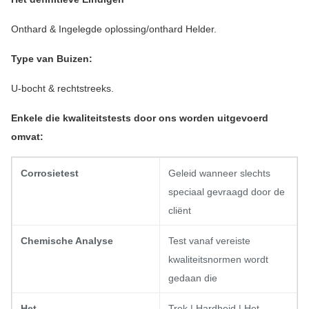
Onthard & Ingelegde oplossing/onthard Helder.
Type van Buizen:
U-bocht & rechtstreeks.
Enkele die kwaliteitstests door ons worden uitgevoerd
omvat:
Corrosietest
Geleid wanneer slechts
speciaal gevraagd door de
cliënt
Chemische Analyse
Test vanaf vereiste
kwaliteitsnormen wordt
gedaan die
Het
Trek | Hardheid | Het