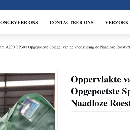
ONGEVEER ONS
CONTACTEER ONS
VERZOEK 
stm A270 TP304 Opgepoetste Spiegel van de voedselrang de Naadloze Roestvri
Oppervlakte v
Opgepoetste Sp
Naadloze Roest