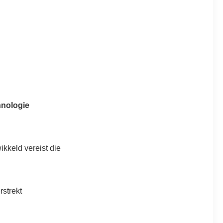
nologie
ikkeld vereist die
strekt