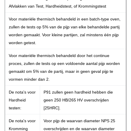
Afvlakken van Test, Hardheidstest, of Krommingstest
Voor materiële thermisch behandeld in een batch-type oven,
zullen de tests op 5% van de pijp van elke behandelde partij
worden gemaakt. Voor kleine partijen, zal minstens één pijp
worden getest.
Voor materiële thermisch behandeld door het continue
proces, zullen de tests op een voldoende aantal pijp worden
gemaakt om 5% van de partij, maar in geen geval pijp te
vormen minder dan 2.
De nota's voor
P91 zullen geen hardheid hebben die
Hardheid
geen 250 HB/265 HV overschrijden
testen:
[25HRC].
De nota's voor
Voor pijp de waarvan diameter NPS 25
Kromming
overschrijden en de waarvan diameter