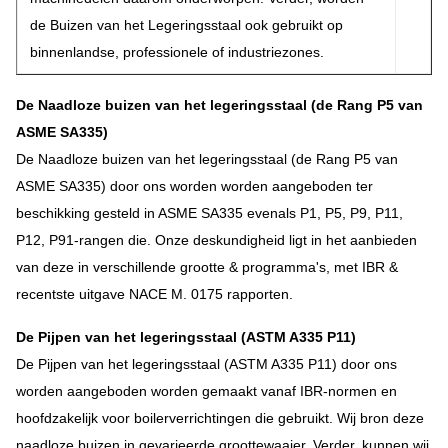
de Buizen van het Legeringsstaal ook gebruikt op
binnenlandse, professionele of industriezones.
De Naadloze buizen van het legeringsstaal (de Rang P5 van
ASME SA335)
De Naadloze buizen van het legeringsstaal (de Rang P5 van
ASME SA335) door ons worden worden aangeboden ter
beschikking gesteld in ASME SA335 evenals P1, P5, P9, P11,
P12, P91-rangen die. Onze deskundigheid ligt in het aanbieden
van deze in verschillende grootte & programma's, met IBR &
recentste uitgave NACE M. 0175 rapporten.
De Pijpen van het legeringsstaal (ASTM A335 P11)
De Pijpen van het legeringsstaal (ASTM A335 P11) door ons
worden aangeboden worden gemaakt vanaf IBR-normen en
hoofdzakelijk voor boilerverrichtingen die gebruikt. Wij bron deze
naadloze buizen in gevarieerde groottewaaier. Verder, kunnen wij