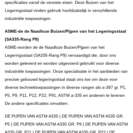
specificaties vanaf de vereiste eisen. Deze Buizen van het
Legeringsstaal vinden gebruik hoofdzakelijk in verschillende
industriële toepassingen.
ASME-de de Naadloze Buizen/Pijpen van het Legeringsstaal
(SA335-Rang P9)
ASME-worden de de Naadloze Buizen/Pijpen van het
Legeringsstaal (SA335-Rang P9) vervaardigd die, door ons
worden geleverd en worden uitgevoerd gebruikt voor diverse
industriële toepassingen. Onze specialisatie in het aanbieden van
precisie gebouwd legeringsstaal staat ons toe om deze voor
diverse techniektoepassingen in diverse rangen als a-387 gr. P1,
P5, P9, P11, P12, P22, P91, ASTM a-335 en anderen te leveren.
De andere specificaties omvatten:
DE PIJPEN VAN ASTM A335 | DE PIJPEN VAN ASTM A335 GR.
P5 | DE PIJPEN VAN ASTM A335 GR. P9 | DE PIJPEN VAN ASTM
A335 GR. P11 | DE PIJPEN VAN ASTM A335 GR. P22 | DE