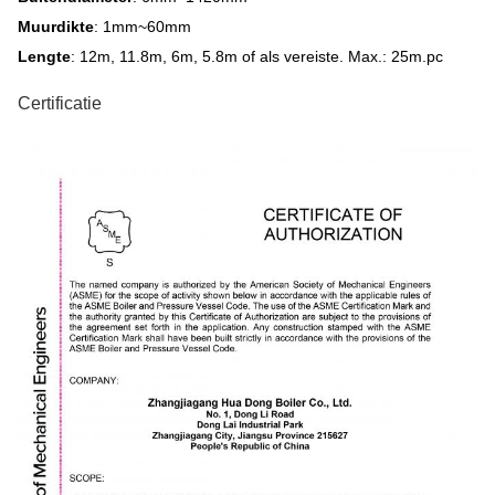
Muurdikte
: 1mm~60mm
Lengte
: 12m, 11.8m, 6m, 5.8m of als vereiste. Max.: 25m.pc
Certificatie