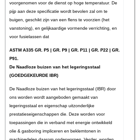
voorgenomen voor de dienst op hoge temperatuur. De
pijp aan deze specificatie wordt bevolen zal om te
buigen, geschikt zijn van een flens te voorzien (het
vanstoning), en gelijkaardige vormende verrichting, en
voor fusielassen dat
ASTM A335 GR. P5 | GR. P9 | GR. P11 | GR. P22 | GR.
P91.
De Naadloze buizen van het legeringsstaal
(GOEDGEKEURDE IBR)
De Naadloze buizen van het legeringsstaal (IBR) door
ons worden wordt aangeboden gemaakt van
legeringsstaal en eigenschap uitzonderlijke
prestatieseigenschappen die. Deze worden voor
toepassingen die in verband met energie ontwikkeld
olie & gasboring impliceren en beklemtonen in
machinedelen daarom onderworpen. Verder, worden