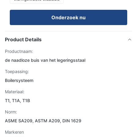
Onderzoek nu
Product Details
Productnaam:
de naadloze buis van het legeringsstaal
Toepassing:
Boilersysteem
Materiaal:
T1, T1A, T1B
Norm:
ASME SA209, ASTM A209, DIN 1629
Markeren