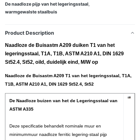
De naadloze pijp van het legeringsstaal
,
warmgewalste staalbuis
Product Description
Naadloze de Buisastm A209 duiken T1 van het
legeringsstaal, T1A, T1B, ASTM A210 A1, DIN 1629
St52.4, St52, oild, duidelijk eind, M/W op
Naadloze de Buisastm A209 T1 van het legeringsstaal, T1A,
T1B, ASTM A210 A1, DIN 1629 St52.4, St52
De Naadloze buizen van het de Legeringsstaal van
ASTM A335
Deze specificatie behandelt nominale muur en
minimummuur naadloze ferritic legering-staal pijp