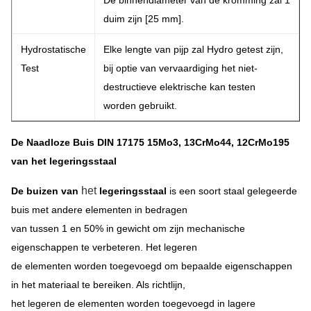
De binnendiameter van de kromming zal 1
duim zijn [25 mm].
Hydrostatische
Elke lengte van pijp zal Hydro getest zijn,
Test
bij optie van vervaardiging het niet-
destructieve elektrische kan testen
worden gebruikt.
De Naadloze Buis DIN 17175 15Mo3, 13CrMo44, 12CrMo195
van het legeringsstaal
het
De buizen van
legeringsstaal
is een soort staal gelegeerde
buis met andere elementen in bedragen
van tussen 1 en 50% in gewicht om zijn mechanische
eigenschappen te verbeteren. Het legeren
de elementen worden toegevoegd om bepaalde eigenschappen
in het materiaal te bereiken. Als richtlijn,
het legeren de elementen worden toegevoegd in lagere