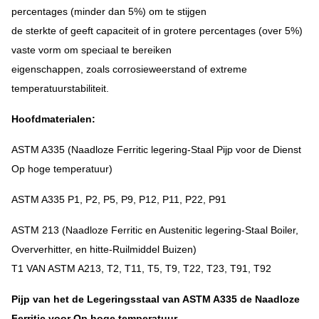
percentages (minder dan 5%) om te stijgen
de sterkte of geeft capaciteit of in grotere percentages (over 5%)
vaste vorm om speciaal te bereiken
eigenschappen, zoals corrosieweerstand of extreme
temperatuurstabiliteit.
Hoofdmaterialen:
ASTM A335 (Naadloze Ferritic legering-Staal Pijp voor de Dienst
Op hoge temperatuur)
ASTM A335 P1, P2, P5, P9, P12, P11, P22, P91
ASTM 213 (Naadloze Ferritic en Austenitic legering-Staal Boiler,
Oververhitter, en hitte-Ruilmiddel Buizen)
T1 VAN ASTM A213, T2, T11, T5, T9, T22, T23, T91, T92
Pijp van het de Legeringsstaal van ASTM A335 de Naadloze
Ferritic voor Op hoge temperatuur