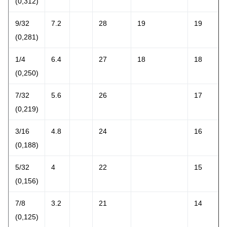
(0,312)
9/32
7.2
28
19
19
(0,281)
1/4
6.4
27
18
18
(0,250)
7/32
5.6
26
17
(0,219)
3/16
4.8
24
16
(0,188)
5/32
4
22
15
(0,156)
7/8
3.2
21
14
(0,125)