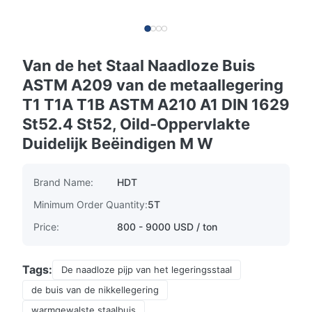
Van de het Staal Naadloze Buis
ASTM A209 van de metaallegering
T1 T1A T1B ASTM A210 A1 DIN 1629
St52.4 St52, Oild-Oppervlakte
Duidelijk Beëindigen M W
Brand Name:
HDT
Minimum Order Quantity:
5T
Price:
800 - 9000 USD / ton
Tags:
De naadloze pijp van het legeringsstaal
de buis van de nikkellegering
warmgewalste staalbuis