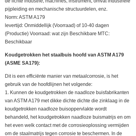
de lichte industrie, machines, instrument, omvat industriële
pijpleiding en mechanische structuurdelen, enz.
Norm: ASTM A179
levertijd: Onmiddellijk (Voorraad) of 10-40 dagen
(Productie) Voorraad: wat zijn Beschikbare MTC:
Beschikbaar
Koudgetrokken het staalbuis hoofd van ASTM A179
(ASME SA179):
Dit is een efficiënte manier van metaalcorrosie, is het
gebruik van de hoofdlijnen het volgende:
1. Kunnen de koudgetrokken de naadloze buisfabrikanten
van ASTM A179 met dikke dichte dichte die zinklaag in de
koudgetrokken naadloze buisoppervlakte wordt
behandeld, het koudgetrokken naadloze buismatrijs en om
het even welk contact met de corrosieoplossing vermijden
om de staalmatrijs tegen corrosie te beschermen. In de