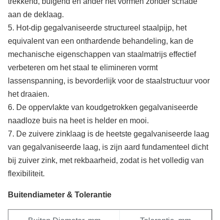
trekkend, buigend en ander het vormen zonder schade
aan de deklaag.
5. Hot-dip gegalvaniseerde structureel staalpijp, het
equivalent van een onthardende behandeling, kan de
mechanische eigenschappen van staalmatrijs effectief
verbeteren om het staal te elimineren vormt
lassenspanning, is bevorderlijk voor de staalstructuur voor
het draaien.
6. De oppervlakte van koudgetrokken gegalvaniseerde
naadloze buis na heet is helder en mooi.
7. De zuivere zinklaag is de heetste gegalvaniseerde laag
van gegalvaniseerde laag, is zijn aard fundamenteel dicht
bij zuiver zink, met rekbaarheid, zodat is het volledig van
flexibiliteit.
Buitendiameter & Tolerantie