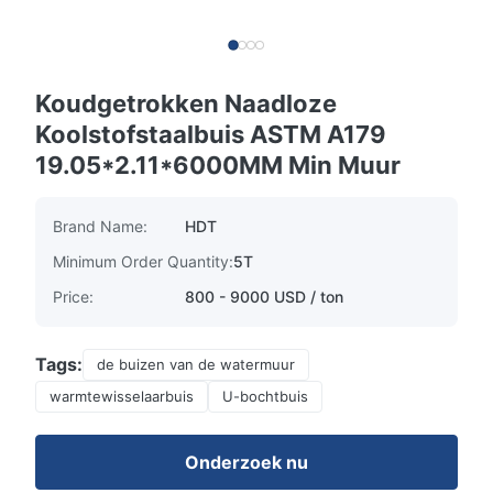
Koudgetrokken Naadloze
Koolstofstaalbuis ASTM A179
19.05*2.11*6000MM Min Muur
Brand Name:
HDT
Minimum Order Quantity:
5T
Price:
800 - 9000 USD / ton
Tags:
de buizen van de watermuur
warmtewisselaarbuis
U-bochtbuis
Onderzoek nu