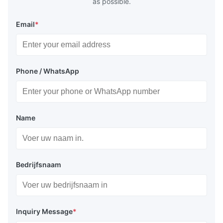
as possible.
Email
*
Phone / WhatsApp
Name
Bedrijfsnaam
Inquiry Message
*