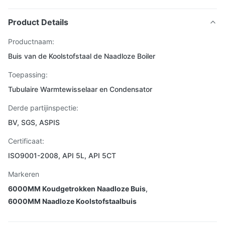
Product Details
Productnaam:
Buis van de Koolstofstaal de Naadloze Boiler
Toepassing:
Tubulaire Warmtewisselaar en Condensator
Derde partijinspectie:
BV, SGS, ASPIS
Certificaat:
ISO9001-2008, API 5L, API 5CT
Markeren
6000MM Koudgetrokken Naadloze Buis
,
6000MM Naadloze Koolstofstaalbuis