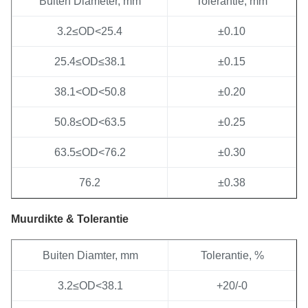
Buiten Diameter, mm
Tolerantie, mm
3.2≤OD<25.4
±0.10
25.4≤OD≤38.1
±0.15
38.1<OD<50.8
±0.20
50.8≤OD<63.5
±0.25
63.5≤OD<76.2
±0.30
76.2
±0.38
Muurdikte & Tolerantie
Buiten Diamter, mm
Tolerantie, %
3.2≤OD<38.1
+20/-0