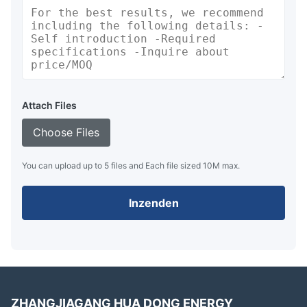
Attach Files
Choose Files
You can upload up to 5 files and Each file sized 10M max.
Inzenden
ZHANGJIAGANG HUA DONG ENERGY