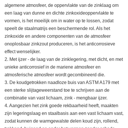
algemene atmosfeer, de oppervlakte van de zinklaag om
een laag van dunne en dichte zinkoxideoppervlakte te
vormen, is het moeilijk om in water op te lossen, zodat
speelt de staalmatrijs een beschermende rol. Als het
zinkoxide en andere componenten van de atmosfeer
onoplosbaar zinkzout produceren, is het anticorrosieve
effect wenselijker.
2. Met ijzer - de laag van de zinklegering, met dicht, en met
unieke anticorrosief in de mariene atmosfeer en
atmosferische atmosfeer wordt gecombineerd die.
3. De koudgetrokken naadloze buis van ASTM A179 met
een sterke slijtageweerstand toe te schrijven aan de
combinatie van vast lichaam, zink - mengbaar ijzer.
4. Aangezien het zink goede rekbaarheid heeft, maakten
zijn legeringslaag en staalbasis aan een vast lichaam vast,
zodat kunnen de warmgewalste delen koud zijn, rollend,