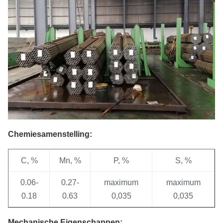
Chemiesamenstelling:
C, %
Mn, %
P, %
S, %
0.06-
0.27-
maximum
maximum
0.18
0.63
0,035
0,035
Mechanische Eigenschappen: