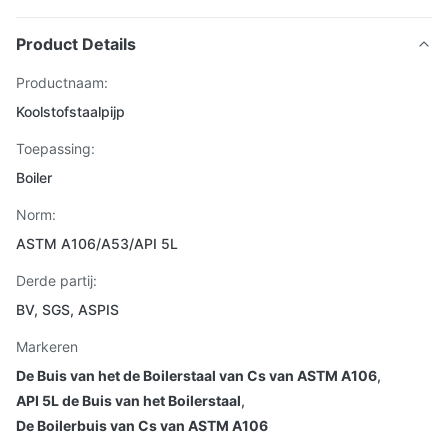
Product Details
Productnaam:
Koolstofstaalpijp
Toepassing:
Boiler
Norm:
ASTM A106/A53/API 5L
Derde partij:
BV, SGS, ASPIS
Markeren
De Buis van het de Boilerstaal van Cs van ASTM A106
,
API 5L de Buis van het Boilerstaal
,
De Boilerbuis van Cs van ASTM A106