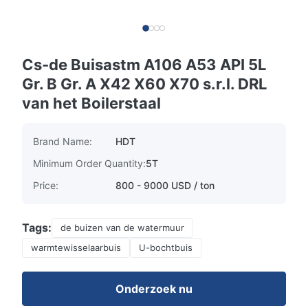
Cs-de Buisastm A106 A53 API 5L
Gr. B Gr. A X42 X60 X70 s.r.l. DRL
van het Boilerstaal
Brand Name:
HDT
Minimum Order Quantity:
5T
Price:
800 - 9000 USD / ton
Tags:
de buizen van de watermuur
warmtewisselaarbuis
U-bochtbuis
Onderzoek nu