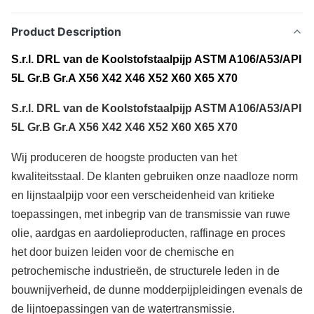
Product Description
S.r.l. DRL van de Koolstofstaalpijp ASTM A106/A53/API
5L Gr.B Gr.A X56 X42 X46 X52 X60 X65 X70
S.r.l. DRL van de Koolstofstaalpijp ASTM A106/A53/API
5L Gr.B Gr.A X56 X42 X46 X52 X60 X65 X70
Wij produceren de hoogste producten van het
kwaliteitsstaal. De klanten gebruiken onze naadloze norm
en lijnstaalpijp voor een verscheidenheid van kritieke
toepassingen, met inbegrip van de transmissie van ruwe
olie, aardgas en aardolieproducten, raffinage en proces
het door buizen leiden voor de chemische en
petrochemische industrieën, de structurele leden in de
bouwnijverheid, de dunne modderpijpleidingen evenals de
de lijntoepassingen van de watertransmissie.