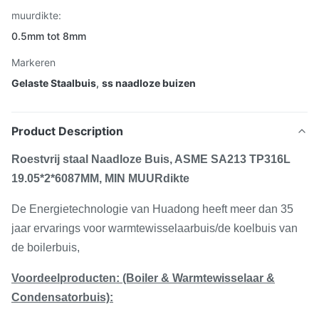
muurdikte:
0.5mm tot 8mm
Markeren
Gelaste Staalbuis
,
ss naadloze buizen
Product Description
Roestvrij staal Naadloze Buis, ASME SA213 TP316L
19.05*2*6087MM, MIN MUURdikte
De Energietechnologie van Huadong heeft meer dan 35
jaar ervarings voor warmtewisselaarbuis/de koelbuis van
de boilerbuis,
Voordeelproducten: (Boiler & Warmtewisselaar &
Condensatorbuis):