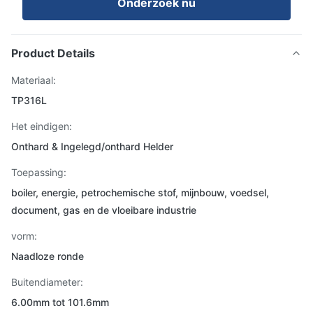
Onderzoek nu
Product Details
Materiaal:
TP316L
Het eindigen:
Onthard & Ingelegd/onthard Helder
Toepassing:
boiler, energie, petrochemische stof, mijnbouw, voedsel,
document, gas en de vloeibare industrie
vorm:
Naadloze ronde
Buitendiameter:
6.00mm tot 101.6mm