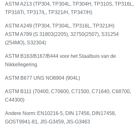
ASTM A213 (TP304, TP304L, TP304H, TP310S, TP316L,
TP316Ti, TP317/L, TP321/H, TP347/H)
ASTM A249 (TP304, TP304L, TP316L, TP321/H)
ASTM A789 (S 31803(2205), 32750(2507), S31254
(254MO), S32304)
ASTM B163/B167/B444 voor het Staalbuis van de
Nikkellegering
ASTM B677 UNS NO8904 (904L)
ASTM B111 (70400, C70600, C71500, C71640, C68700,
C44300)
Andere Norm: EN10216-5, DIN 17456, DIN17458,
GOST9941-81, JIS-G3459, JIS-G3463