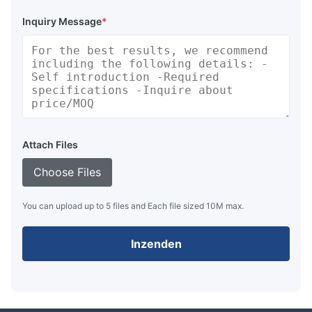
Inquiry Message
*
Attach Files
Choose Files
You can upload up to 5 files and Each file sized 10M max.
Inzenden