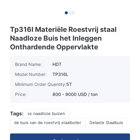
Tp316l Materiële Roestvrij staal
Naadloze Buis het Inleggen
Onthardende Oppervlakte
Brand Name:
HDT
Model Number:
TP316L
Minimum Order Quantity:
5T
Price:
800 - 9000 USD / ton
Tags:
ss naadloze buizen
de buis van de roestvrij staalboiler
Gelaste Staalbuis