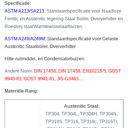
Specificatie:
ASTM A213/SA213
: Standaardspecificatie voor Naadloze
Ferritic en Austenitic legering-Staal Boiler, Oververhitter en
Roestvrij staalWarmtewisselaarbuizen.
ASTM A249/A249M
: Standaardspecificatie voor Gelaste
Austenitic Staalboiler, Oververhitter
Hitte-ruilmiddel, en Condensatorbuizen.
Andere Norm:
DIN 17456, DIN 17458, EN10216-5, GOST
9940-81, GOST 9941-81, JIS-G3463…
Materiële Rang:
Austenitic Staal:
TP304, TP304L, TP304H, TP304N,
TP310S, TP316, TP316L, TP316TI,