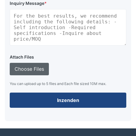
Inquiry Message
*
Attach Files
Choose Files
You can upload up to 5 files and Each file sized 10M max.
Inzenden