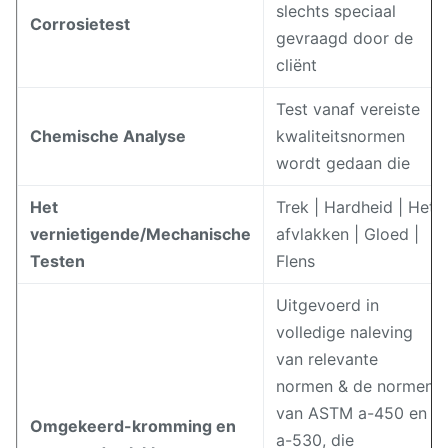
slechts speciaal
Corrosietest
gevraagd door de
cliënt
Test vanaf vereiste
Chemische Analyse
kwaliteitsnormen
wordt gedaan die
Het
Trek | Hardheid | Het
vernietigende/Mechanische
afvlakken | Gloed |
Testen
Flens
Uitgevoerd in
volledige naleving
van relevante
normen & de normen
van ASTM a-450 en
Omgekeerd-kromming en
a-530, die