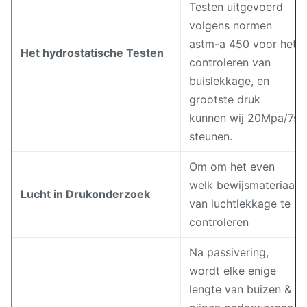
Testen uitgevoerd
volgens normen
astm-a 450 voor het
Het hydrostatische Testen
controleren van
buislekkage, en
grootste druk
kunnen wij 20Mpa/7s
steunen.
Om om het even
welk bewijsmateriaal
Lucht in Drukonderzoek
van luchtlekkage te
controleren
Na passivering,
wordt elke enige
lengte van buizen &