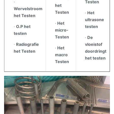
·
Testen
het
Wervelstroom
Testen
·
Het
het Testen
ultrasone
·
Het
·
O.P het
testen
micro-
testen
Testen
·
De
·
Radiografie
vloeistof
·
Het
het Testen
doordringt
macro
het testen
Testen