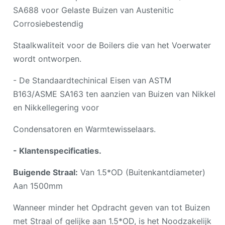
SA688 voor Gelaste Buizen van Austenitic
Corrosiebestendig
Staalkwaliteit voor de Boilers die van het Voerwater
wordt ontworpen.
- De Standaardtechinical Eisen van ASTM
B163/ASME SA163 ten aanzien van Buizen van Nikkel
en Nikkellegering voor
Condensatoren en Warmtewisselaars.
- Klantenspecificaties.
Buigende Straal:
Van 1.5*OD (Buitenkantdiameter)
Aan 1500mm
Wanneer minder het Opdracht geven van tot Buizen
met Straal of gelijke aan 1.5*OD, is het Noodzakelijk