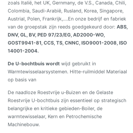
zoals Italië, het UK, Gernmany, de V.S., Canada, Chili,
Colombia, Saudi-Arabië, Rusland, Korea, Singapore,
Austrial, Polen, Frankrijk,….En onze bedrijf en fabriek
van de groepstak zijn reeds goedgekeurd door:
ABS,
DNV, GL, BV, PED 97/23/EG, AD2000-WO,
GOST9941-81, CCS, TS, CNNC, ISO9001-2008, ISO
14001-2004.
De U-bochtbuis wordt
wijd gebruikt in
Warmtewisselaarsystemen. Hitte-ruilmiddel Materiaal
op basis van
De naadloze Roestvrije u-Buizen en de Gelaste
Roestvrije U-bochtbuis zijn essentieel op strategisch
belangrijke en kritieke gebieden-Boiler, de
warmtewisselaar, Kern en Petrochemische
Machinebouw.