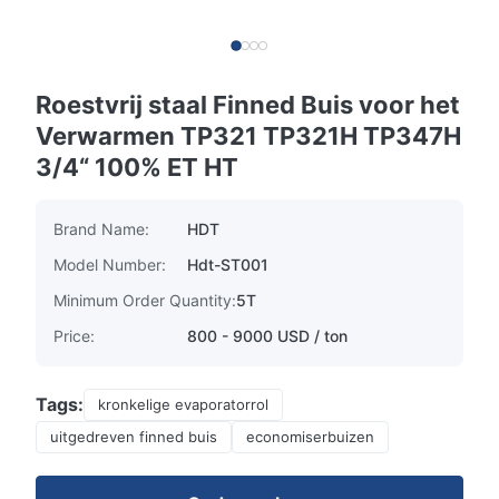
Roestvrij staal Finned Buis voor het
Verwarmen TP321 TP321H TP347H
3/4“ 100% ET HT
Brand Name:
HDT
Model Number:
Hdt-ST001
Minimum Order Quantity:
5T
Price:
800 - 9000 USD / ton
Tags:
kronkelige evaporatorrol
uitgedreven finned buis
economiserbuizen