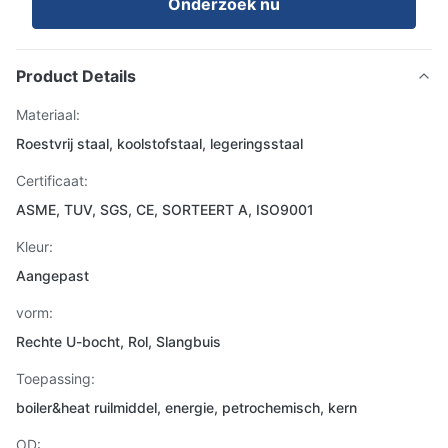
Onderzoek nu
Product Details
Materiaal:
Roestvrij staal, koolstofstaal, legeringsstaal
Certificaat:
ASME, TUV, SGS, CE, SORTEERT A, ISO9001
Kleur:
Aangepast
vorm:
Rechte U-bocht, Rol, Slangbuis
Toepassing:
boiler&heat ruilmiddel, energie, petrochemisch, kern
OD: