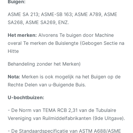
Buigen:
ASME SA 213; ASME-SB 163; ASME A789, ASME
SA268, ASME SA269, ENZ.
Het merken:
Alvorens Te buigen door Machine
overal Te merken de Buislengte (Gebogen Sectie na
Hitte
Behandeling zonder het Merken)
Nota:
Merken is ook mogelijk na het Buigen op de
Rechte Delen van u-Buigende Buis.
U-bochtbuizen:
- De Norm van TEMA RCB 2,31 van de Tubulaire
Vereniging van Ruilmiddelfabrikanten (9de Uitgave).
- De Standaardspecificatie van ASTM A688/ASME