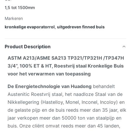
1,5 tot 1500mm
Markeren
kronkelige evaporatorrol
,
uitgedreven finned buis
Product Description
ASTM A213/ASME SA213 TP321/TP321H /TP347H
3/4“, 100% ET & HT, Roestvrij staal Kronkelige Buis
voor het verwarmen van toepassing
De Energietechnologie van Huadong
behandelt
Austenitic Roestvrij staal, het naadloze Staal van de
Nikkellegering (Hastelloy, Monel, Inconel, Incoloy) en
de gelaste pijp en de buis reeds meer dan 35 jaar, elk
jaar verkopen meer dan 50000 ton van staalpijp en
buis. Onze cliënt omvat reeds meer dan 45 landen,