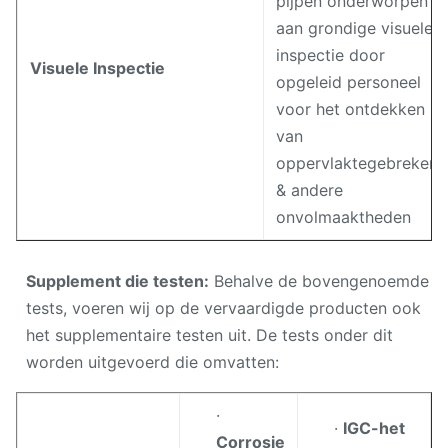
pijpen onderworpen
aan grondige visuele
inspectie door
Visuele Inspectie
opgeleid personeel
voor het ontdekken
van
oppervlaktegebreken
& andere
onvolmaaktheden
Supplement die testen:
Behalve de bovengenoemde
tests, voeren wij op de vervaardigde producten ook
het supplementaire testen uit. De tests onder dit
worden uitgevoerd die omvatten:
·
·
IGC-het
Corrosie