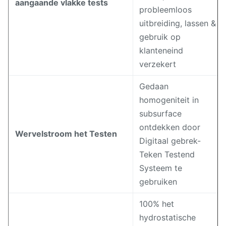
aangaande vlakke tests
probleemloos
uitbreiding, lassen &
gebruik op
klanteneind
verzekert
Gedaan
homogeniteit in
subsurface
ontdekken door
Wervelstroom het Testen
Digitaal gebrek-
Teken Testend
Systeem te
gebruiken
100% het
hydrostatische