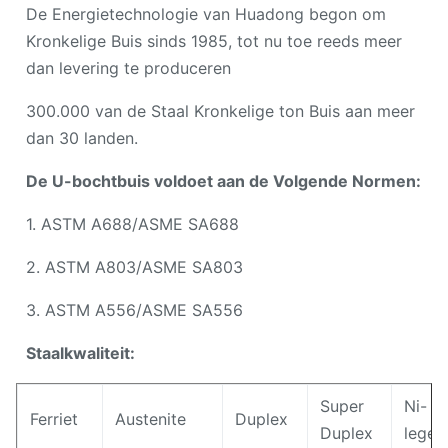
De Energietechnologie van Huadong begon om
Kronkelige Buis sinds 1985, tot nu toe reeds meer
dan levering te produceren
300.000 van de Staal Kronkelige ton Buis aan meer
dan 30 landen.
De U-bochtbuis voldoet aan de Volgende Normen:
1. ASTM A688/ASME SA688
2. ASTM A803/ASME SA803
3. ASTM A556/ASME SA556
Staalkwaliteit:
Super
Ni-
Ferriet
Austenite
Duplex
Duplex
leger